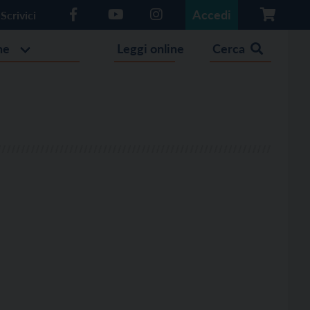
Accedi
Scrivici
he
Leggi online
Cerca