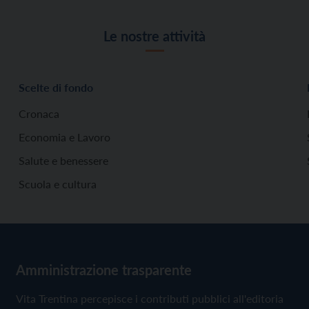
Le nostre attività
Scelte di fondo
Cronaca
Economia e Lavoro
Salute e benessere
Scuola e cultura
Amministrazione trasparente
Vita Trentina percepisce i contributi pubblici all'editoria