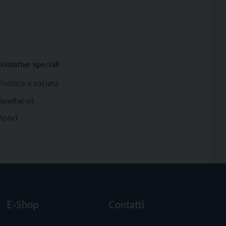
Iniziative speciali
Politica e società
Spettacoli
Sport
E-Shop
Contatti