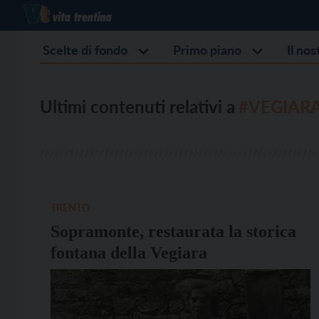
Scelte di fondo
Primo piano
Il no
Ultimi contenuti relativi a
#VEGIAR
TRENTO
Sopramonte, restaurata la storica
fontana della Vegiara