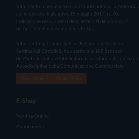
Vita Trentina percepisce i contributi pubblici all'editoria 
cui al decreto legislativo 15 maggio 2017, n. 70.
Indicazione resa ai sensi della lettera f) del comma 2
dell'art. 5 del medesimo decreto Lgs.
Vita Trentina, tramite la Fisc (Federazione Italiana
Settimanali Cattolici), ha aderito allo IAP (Istituto
dell'Autodisciplina Pubblicitaria) accettando il Codice di
Autodisciplina della Comunicazione Commerciale
Privacy Policy
Cookie Policy
E-Shop
Vendita Online
Abbonamenti