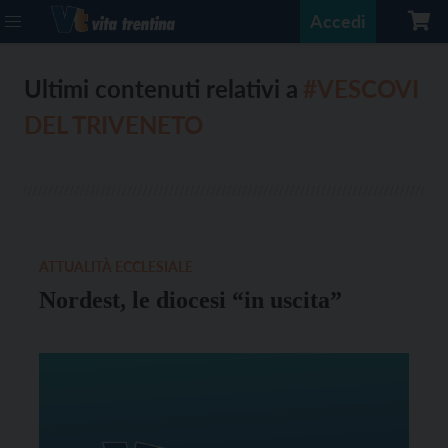
Accedi
Ultimi contenuti relativi a
#VESCOVI
DEL TRIVENETO
ATTUALITÀ ECCLESIALE
Nordest, le diocesi “in uscita”