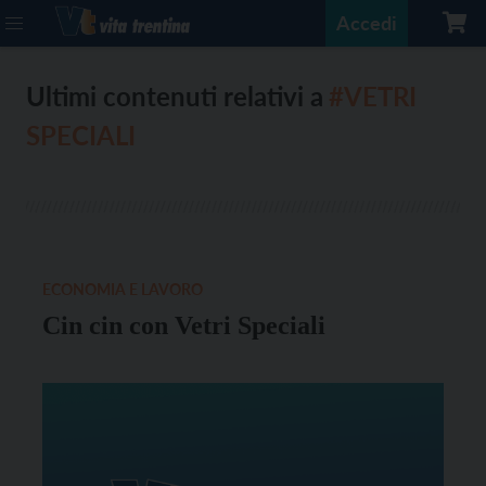
Accedi
Ultimi contenuti relativi a
#VETRI
SPECIALI
ECONOMIA E LAVORO
Cin cin con Vetri Speciali