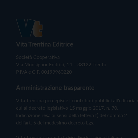
Vita Trentina Editrice
Società Cooperativa
Via Monsignor Endrici, 14 – 38122 Trento
P.IVA e C.F. 00199960220
Amministrazione trasparente
Vita Trentina percepisce i contributi pubblici all'editoria 
cui al decreto legislativo 15 maggio 2017, n. 70.
Indicazione resa ai sensi della lettera f) del comma 2
dell'art. 5 del medesimo decreto Lgs.
Vita Trentina, tramite la Fisc (Federazione Italiana