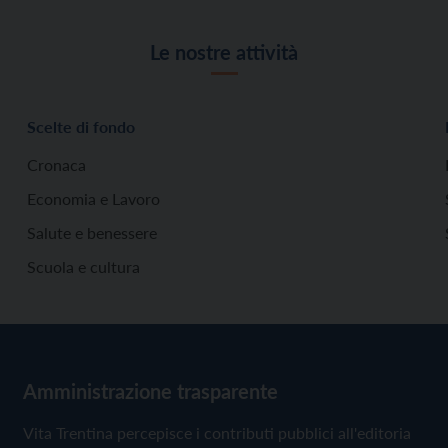
Le nostre attività
Scelte di fondo
Cronaca
Economia e Lavoro
Salute e benessere
Scuola e cultura
Amministrazione trasparente
Vita Trentina percepisce i contributi pubblici all'editoria