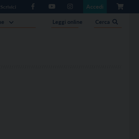
Accedi
Scrivici
he
Leggi online
Cerca