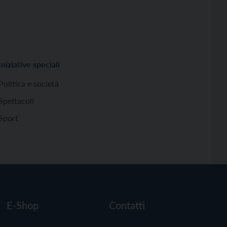
Iniziative speciali
Politica e società
Spettacoli
Sport
E-Shop
Contatti