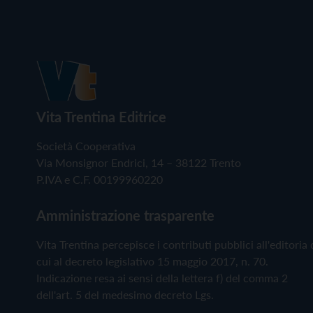
Vita Trentina Editrice
Società Cooperativa
Via Monsignor Endrici, 14 – 38122 Trento
P.IVA e C.F. 00199960220
Amministrazione trasparente
Vita Trentina percepisce i contributi pubblici all'editoria 
cui al decreto legislativo 15 maggio 2017, n. 70.
Indicazione resa ai sensi della lettera f) del comma 2
dell'art. 5 del medesimo decreto Lgs.