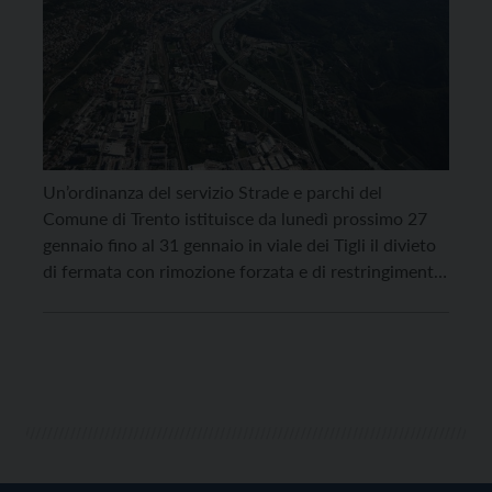
Un’ordinanza del servizio Strade e parchi del
Comune di Trento istituisce da lunedì prossimo 27
gennaio fino al 31 gennaio in viale dei Tigli il divieto
di fermata con rimozione forzata e di restringimento
carreggiata lungo tutte le attuali aree a parcheggio
per la realizzazione di una strada di collegamento.
Ordina altresì – da mercoledì […]