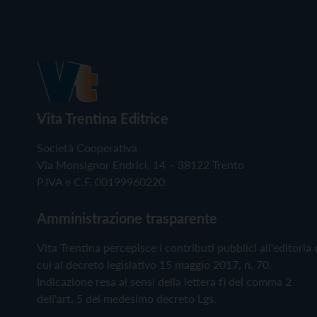
Vita Trentina Editrice
Società Cooperativa
Via Monsignor Endrici, 14 – 38122 Trento
P.IVA e C.F. 00199960220
Amministrazione trasparente
Vita Trentina percepisce i contributi pubblici all'editoria 
cui al decreto legislativo 15 maggio 2017, n. 70.
Indicazione resa ai sensi della lettera f) del comma 2
dell'art. 5 del medesimo decreto Lgs.