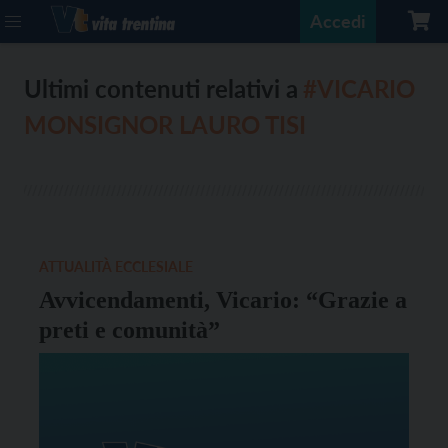
Accedi
Ultimi contenuti relativi a
#VICARIO
MONSIGNOR LAURO TISI
ATTUALITÀ ECCLESIALE
Avvicendamenti, Vicario: “Grazie a
preti e comunità”