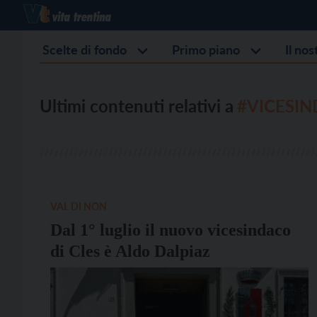
Scelte di fondo
Primo piano
Il no
Ultimi contenuti relativi a
#VICESI
VAL DI NON
Dal 1° luglio il nuovo vicesindaco
di Cles è Aldo Dalpiaz