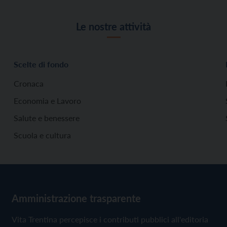
Le nostre attività
Scelte di fondo
Cronaca
Economia e Lavoro
Salute e benessere
Scuola e cultura
Amministrazione trasparente
Vita Trentina percepisce i contributi pubblici all'editoria