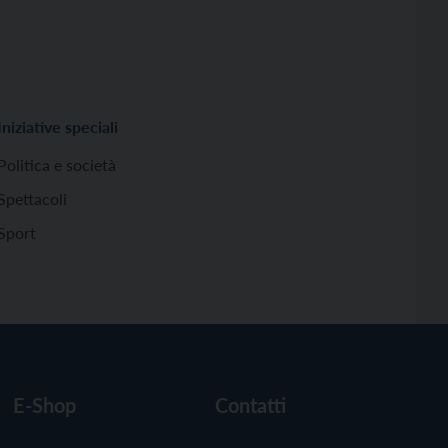
Iniziative speciali
Politica e società
Spettacoli
Sport
E-Shop
Contatti