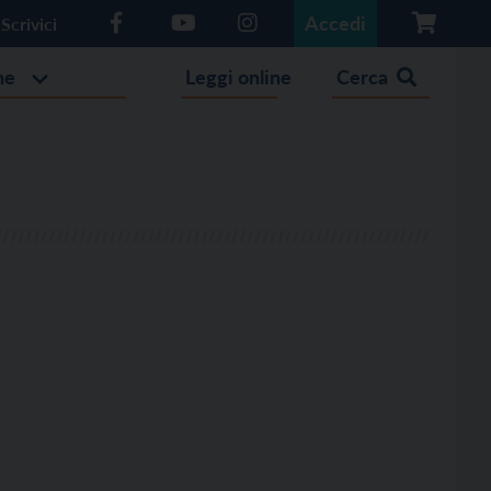
Accedi
Scrivici
he
Leggi online
Cerca