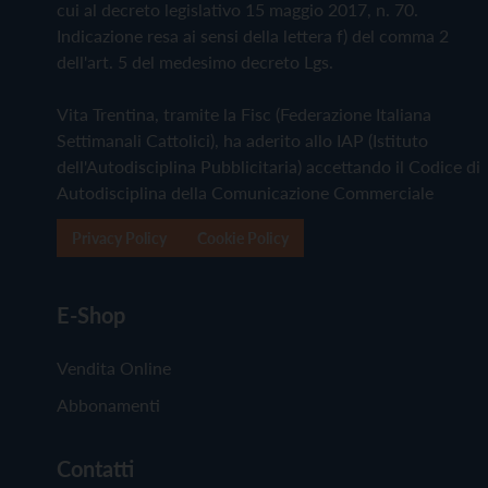
cui al decreto legislativo 15 maggio 2017, n. 70.
Indicazione resa ai sensi della lettera f) del comma 2
dell'art. 5 del medesimo decreto Lgs.
Vita Trentina, tramite la Fisc (Federazione Italiana
Settimanali Cattolici), ha aderito allo IAP (Istituto
dell'Autodisciplina Pubblicitaria) accettando il Codice di
Autodisciplina della Comunicazione Commerciale
Privacy Policy
Cookie Policy
E-Shop
Vendita Online
Abbonamenti
Contatti