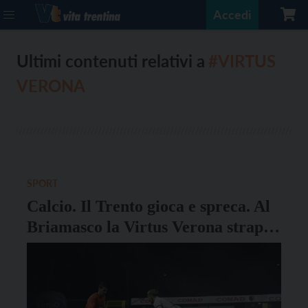
Accedi
Ultimi contenuti relativi a
#VIRTUS
VERONA
SPORT
Calcio. Il Trento gioca e spreca. Al
Briamasco la Virtus Verona strappa
un punto