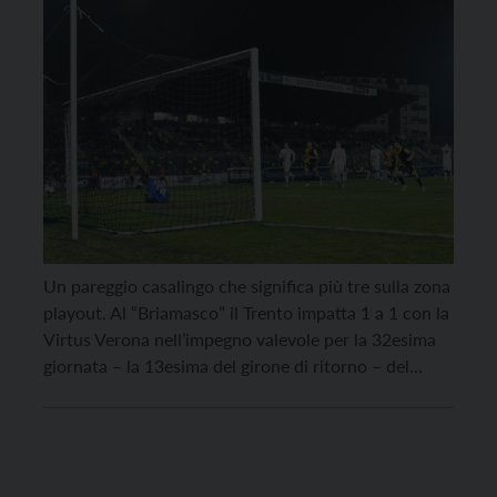
Un pareggio casalingo che significa più tre sulla zona
playout. Al “Briamasco” il Trento impatta 1 a 1 con la
Virtus Verona nell’impegno valevole per la 32esima
giornata – la 13esima del girone di ritorno – del
campionato di serie C. Al rigore trasformato dal
veronese Zigoni nel primo tempo ha risposto nella
ripresa Belcastro, […]