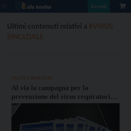
Accedi
Ultimi contenuti relativi a
#VIRUS
SINCIZIALE
SALUTE E BENESSERE
Al via la campagna per la
prevenzione del virus respiratorio
sinciziale