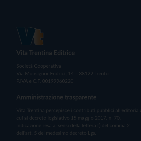
Vita Trentina Editrice
Società Cooperativa
Via Monsignor Endrici, 14 – 38122 Trento
P.IVA e C.F. 00199960220
Amministrazione trasparente
Vita Trentina percepisce i contributi pubblici all'editoria 
cui al decreto legislativo 15 maggio 2017, n. 70.
Indicazione resa ai sensi della lettera f) del comma 2
dell'art. 5 del medesimo decreto Lgs.