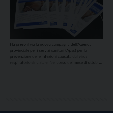
Ha preso il via la nuova campagna dell’Azienda
provinciale per i servizi sanitari (Apss) per la
prevenzione delle infezioni causata dal virus
respiratorio sinciziale. Nel corso del mese di ottobre
arriverà alle famiglie dei bambini nati dal 1° aprile al
31 ottobre 2024 l’invito a recarsi nei centri vaccinali
territoriali dell’Apss per la somministrazione
dell’anticorpo […]