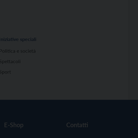
Iniziative speciali
Politica e società
Spettacoli
Sport
E-Shop
Contatti