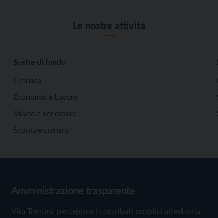
Le nostre attività
Scelte di fondo
Cronaca
Economia e Lavoro
Salute e benessere
Scuola e cultura
Amministrazione trasparente
Vita Trentina percepisce i contributi pubblici all'editoria