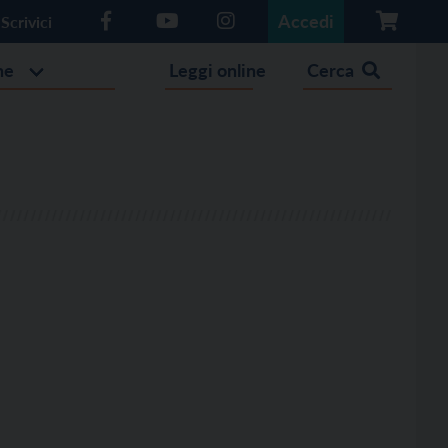
Accedi
Scrivici
he
Leggi online
Cerca