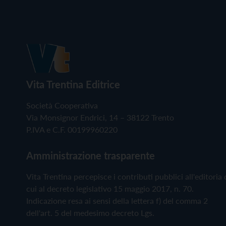
Vita Trentina Editrice
Società Cooperativa
Via Monsignor Endrici, 14 – 38122 Trento
P.IVA e C.F. 00199960220
Amministrazione trasparente
Vita Trentina percepisce i contributi pubblici all'editoria 
cui al decreto legislativo 15 maggio 2017, n. 70.
Indicazione resa ai sensi della lettera f) del comma 2
dell'art. 5 del medesimo decreto Lgs.