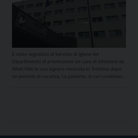
È stato segnalato al Servizio di igiene del
Dipartimento di prevenzione un caso di infezione da
West Nile in una signora rientrata in Trentino dopo
un periodo di vacanza. La paziente, le cui condizioni
sono al momento stabili, è ricoverata in ospedale. Il
Dipartimento di prevenzione dell’Azienda provinciale
per i servizi sanitari, per ridurre al […]