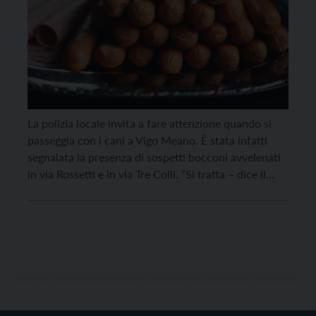
La polizia locale invita a fare attenzione quando si
passeggia con i cani a Vigo Meano. È stata infatti
segnalata la presenza di sospetti bocconi avvelenati
in via Rossetti e in via Tre Colli. “Si tratta – dice il
Comune di Trento in una nota – di pezzi di wurstel
con all’interno una sostanza rosata […]