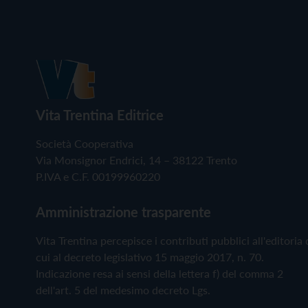
Vita Trentina Editrice
Società Cooperativa
Via Monsignor Endrici, 14 – 38122 Trento
P.IVA e C.F. 00199960220
Amministrazione trasparente
Vita Trentina percepisce i contributi pubblici all'editoria 
cui al decreto legislativo 15 maggio 2017, n. 70.
Indicazione resa ai sensi della lettera f) del comma 2
dell'art. 5 del medesimo decreto Lgs.