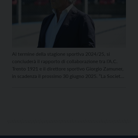
Al termine della stagione sportiva 2024/25, si
concluderà il rapporto di collaborazione tra l’A.C.
Trento 1921 e il direttore sportivo Giorgio Zamuner,
in scadenza il prossimo 30 giugno 2025. “La Società
desidera ringraziare Zamuner per il lavoro svolto con
professionalità, dedizione e competenza nel corso
del suo incarico, contribuendo alla crescita del Club
nelle ultime […]