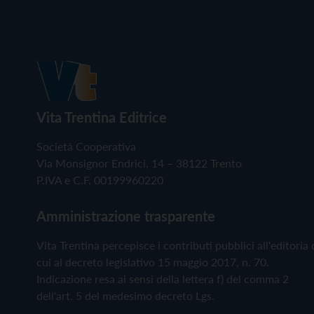
Vita Trentina Editrice
Società Cooperativa
Via Monsignor Endrici, 14 – 38122 Trento
P.IVA e C.F. 00199960220
Amministrazione trasparente
Vita Trentina percepisce i contributi pubblici all'editoria 
cui al decreto legislativo 15 maggio 2017, n. 70.
Indicazione resa ai sensi della lettera f) del comma 2
dell'art. 5 del medesimo decreto Lgs.