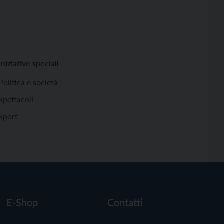
Iniziative speciali
Politica e società
Spettacoli
Sport
E-Shop
Contatti