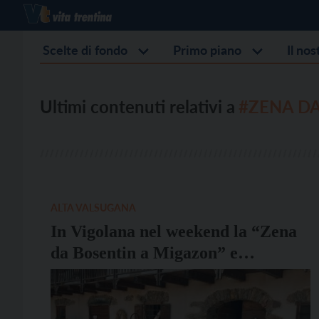
Scelte di fondo
Primo piano
Il no
Ultimi contenuti relativi a
#ZENA D
ALTA VALSUGANA
In Vigolana nel weekend la “Zena
da Bosentin a Migazon” e
“Agrivigolana”