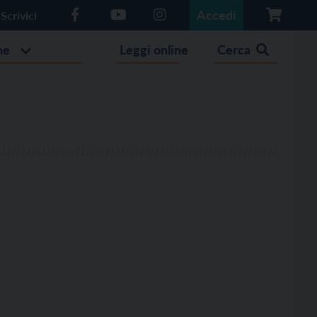
Accedi
Scrivici
he
Leggi online
Cerca