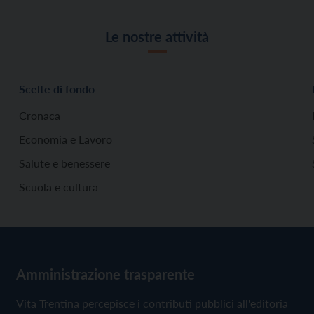
Le nostre attività
Scelte di fondo
Cronaca
Economia e Lavoro
Salute e benessere
Scuola e cultura
Amministrazione trasparente
Vita Trentina percepisce i contributi pubblici all'editoria