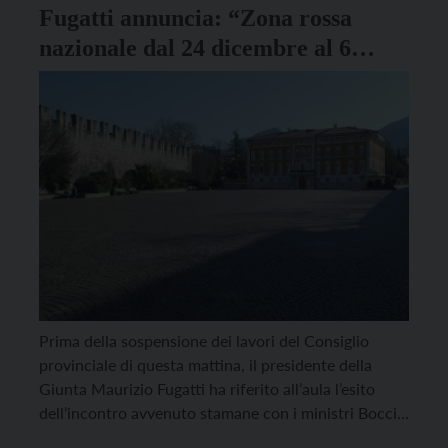
Fugatti annuncia: “Zona rossa
nazionale dal 24 dicembre al 6
gennaio”
Prima della sospensione dei lavori del Consiglio
provinciale di questa mattina, il presidente della
Giunta Maurizio Fugatti ha riferito all’aula l’esito
dell’incontro avvenuto stamane con i ministri Boccia
e Speranza. “Il governo – ha detto Fugatti – ha