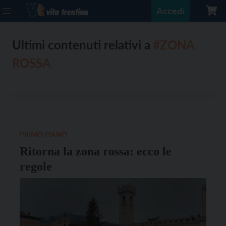
Accedi
Ultimi contenuti relativi a
#ZONA
ROSSA
PRIMO PIANO
Ritorna la zona rossa: ecco le
regole