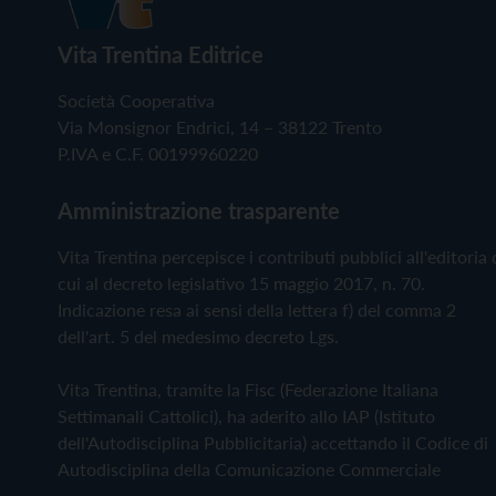
Vita Trentina Editrice
Società Cooperativa
Via Monsignor Endrici, 14 – 38122 Trento
P.IVA e C.F. 00199960220
Amministrazione trasparente
Vita Trentina percepisce i contributi pubblici all'editoria 
cui al decreto legislativo 15 maggio 2017, n. 70.
Indicazione resa ai sensi della lettera f) del comma 2
dell'art. 5 del medesimo decreto Lgs.
Vita Trentina, tramite la Fisc (Federazione Italiana
Settimanali Cattolici), ha aderito allo IAP (Istituto
dell'Autodisciplina Pubblicitaria) accettando il Codice di
Autodisciplina della Comunicazione Commerciale