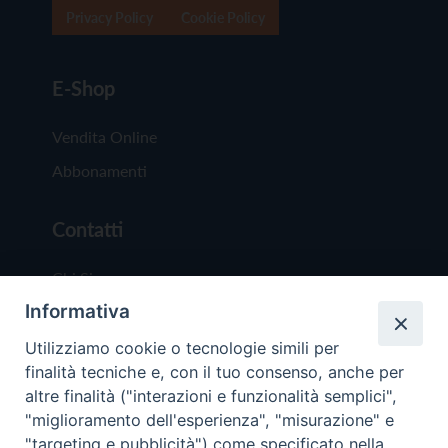
Privacy Policy
Cookie Policy
E-Shop
Vendita Online
Abbonamenti
Contatti
Chi Siamo
Informativa
Redazione
Scrivici
Utilizziamo cookie o tecnologie simili per
finalità tecniche e, con il tuo consenso, anche per
altre finalità ("interazioni e funzionalità semplici",
"miglioramento dell'esperienza", "misurazione" e
"targeting e pubblicità") come specificato nella