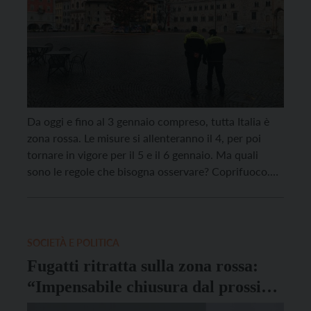
Da oggi e fino al 3 gennaio compreso, tutta Italia è
zona rossa. Le misure si allenteranno il 4, per poi
tornare in vigore per il 5 e il 6 gennaio. Ma quali
sono le regole che bisogna osservare? Coprifuoco.
Vige per oggi, 31 dicembre, il coprifuoco dalle 22 alle
7 di domani, 1° gennaio. […]
SOCIETÀ E POLITICA
Fugatti ritratta sulla zona rossa:
“Impensabile chiusura dal prossimo
weekend”