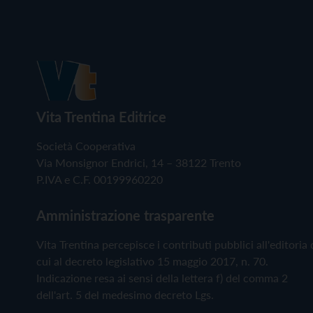
Vita Trentina Editrice
Società Cooperativa
Via Monsignor Endrici, 14 – 38122 Trento
P.IVA e C.F. 00199960220
Amministrazione trasparente
Vita Trentina percepisce i contributi pubblici all'editoria 
cui al decreto legislativo 15 maggio 2017, n. 70.
Indicazione resa ai sensi della lettera f) del comma 2
dell'art. 5 del medesimo decreto Lgs.