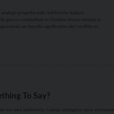
analogo progetto sulle teleferiche italiane.
lla guerra combattuta in Trentino finora rimasto ai
ppresentò un tassello significativo del conflitto in
thing To Say?
mail non sarà pubblicato.
I campi obbligatori sono contrass