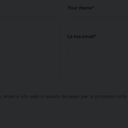
Your Name
*
La tua email
*
e, email e sito web in questo browser per la prossima vol