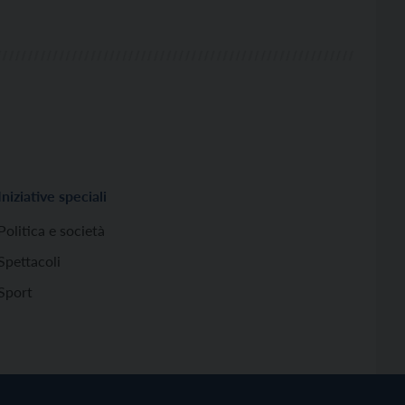
Iniziative speciali
Politica e società
Spettacoli
Sport