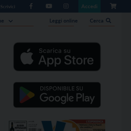
Accedi
Scrivici
he
Leggi online
Cerca