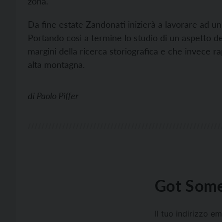
zona.
Da fine estate Zandonati inizierà a lavorare ad un 
Portando così a termine lo studio di un aspetto de
margini della ricerca storiografica e che invece ra
alta montagna.
di
Paolo Piffer
Got Some
Il tuo indirizzo e