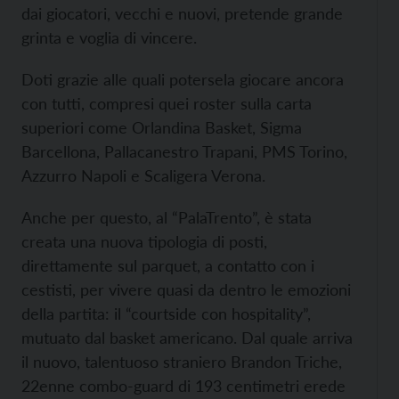
dai giocatori, vecchi e nuovi, pretende grande
grinta e voglia di vincere.
Doti grazie alle quali potersela giocare ancora
con tutti, compresi quei roster sulla carta
superiori come Orlandina Basket, Sigma
Barcellona, Pallacanestro Trapani, PMS Torino,
Azzurro Napoli e Scaligera Verona.
Anche per questo, al “PalaTrento”, è stata
creata una nuova tipologia di posti,
direttamente sul parquet, a contatto con i
cestisti, per vivere quasi da dentro le emozioni
della partita: il “courtside con hospitality”,
mutuato dal basket americano. Dal quale arriva
il nuovo, talentuoso straniero Brandon Triche,
22enne combo-guard di 193 centimetri erede