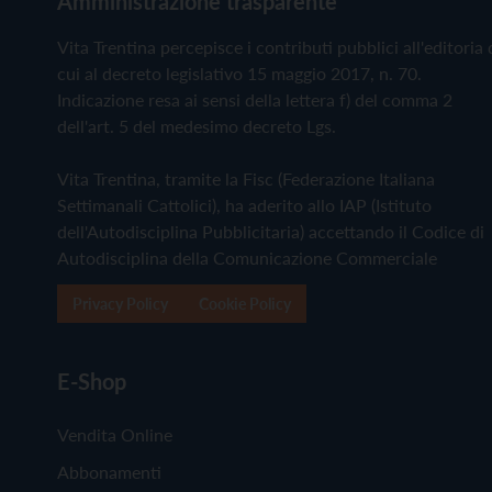
Amministrazione trasparente
Vita Trentina percepisce i contributi pubblici all'editoria 
cui al decreto legislativo 15 maggio 2017, n. 70.
Indicazione resa ai sensi della lettera f) del comma 2
dell'art. 5 del medesimo decreto Lgs.
Vita Trentina, tramite la Fisc (Federazione Italiana
Settimanali Cattolici), ha aderito allo IAP (Istituto
dell'Autodisciplina Pubblicitaria) accettando il Codice di
Autodisciplina della Comunicazione Commerciale
Privacy Policy
Cookie Policy
E-Shop
Vendita Online
Abbonamenti