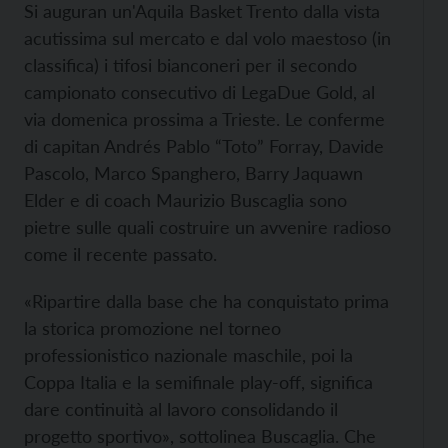
Si auguran un'Aquila Basket Trento dalla vista
acutissima sul mercato e dal volo maestoso (in
classifica) i tifosi bianconeri per il secondo
campionato consecutivo di LegaDue Gold, al
via domenica prossima a Trieste. Le conferme
di capitan Andrés Pablo “Toto” Forray, Davide
Pascolo, Marco Spanghero, Barry Jaquawn
Elder e di coach Maurizio Buscaglia sono
pietre sulle quali costruire un avvenire radioso
come il recente passato.
«Ripartire dalla base che ha conquistato prima
la storica promozione nel torneo
professionistico nazionale maschile, poi la
Coppa Italia e la semifinale play-off, significa
dare continuità al lavoro consolidando il
progetto sportivo», sottolinea Buscaglia. Che