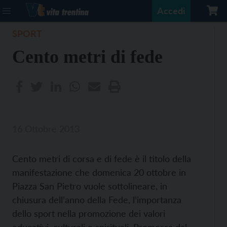
Accedi
SPORT
Cento metri di fede
16 Ottobre 2013
Cento metri di corsa e di fede è il titolo della
manifestazione che domenica 20 ottobre in
Piazza San Pietro vuole sottolineare, in
chiusura dell’anno della Fede, l’importanza
dello sport nella promozione dei valori