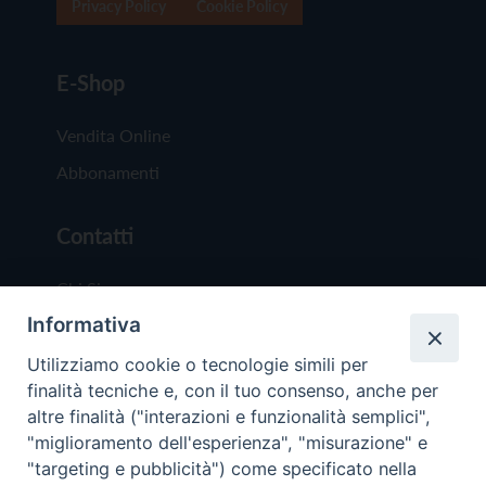
Privacy Policy
Cookie Policy
E-Shop
Vendita Online
Abbonamenti
Contatti
Chi Siamo
Informativa
Redazione
Scrivici
Utilizziamo cookie o tecnologie simili per
finalità tecniche e, con il tuo consenso, anche per
altre finalità ("interazioni e funzionalità semplici",
"miglioramento dell'esperienza", "misurazione" e
"targeting e pubblicità") come specificato nella