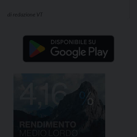
di
redazione VT