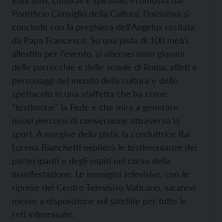
educativi, culturali e spirituali. Promossa dal
Pontificio Consiglio della Cultura, l'iniziativa si
conclude con la preghiera dell'Angelus recitata
da Papa Francesco. Su una pista di 100 metri,
allestita per l’evento, si alterneranno giovani
delle parrocchie e delle scuole di Roma, atleti e
personaggi del mondo della cultura e dello
spettacolo in una staffetta che ha come
"testimone" la Fede e che mira a generare
nuovi percorsi di conversione attraverso lo
sport. A margine della pista, la conduttrice Rai
Lorena Bianchetti ospiterà le testimonianze dei
partecipanti e degli ospiti nel corso della
manifestazione. Le immagini televisive, con le
riprese del Centro Televisivo Vaticano, saranno
messe a disposizione sul satellite per tutte le
reti interessate.