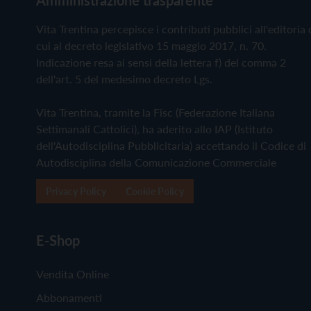
Vita Trentina percepisce i contributi pubblici all'editoria 
cui al decreto legislativo 15 maggio 2017, n. 70.
Indicazione resa ai sensi della lettera f) del comma 2
dell'art. 5 del medesimo decreto Lgs.
Vita Trentina, tramite la Fisc (Federazione Italiana
Settimanali Cattolici), ha aderito allo IAP (Istituto
dell'Autodisciplina Pubblicitaria) accettando il Codice di
Autodisciplina della Comunicazione Commerciale
Privacy Policy
Cookie Policy
E-Shop
Vendita Online
Abbonamenti