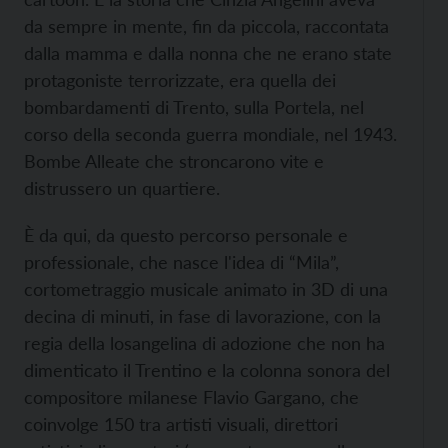
da sempre in mente, fin da piccola, raccontata
dalla mamma e dalla nonna che ne erano state
protagoniste terrorizzate, era quella dei
bombardamenti di Trento, sulla Portela, nel
corso della seconda guerra mondiale, nel 1943.
Bombe Alleate che stroncarono vite e
distrussero un quartiere.
È da qui, da questo percorso personale e
professionale, che nasce l'idea di “Mila”,
cortometraggio musicale animato in 3D di una
decina di minuti, in fase di lavorazione, con la
regia della losangelina di adozione che non ha
dimenticato il Trentino e la colonna sonora del
compositore milanese Flavio Gargano, che
coinvolge 150 tra artisti visuali, direttori