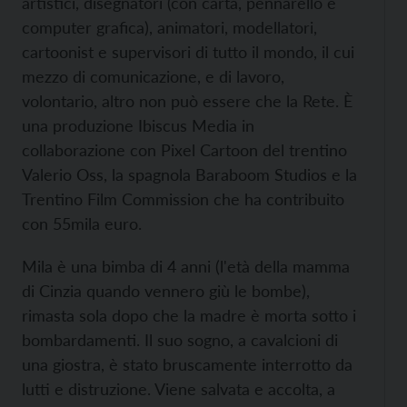
artistici, disegnatori (con carta, pennarello e
computer grafica), animatori, modellatori,
cartoonist e supervisori di tutto il mondo, il cui
mezzo di comunicazione, e di lavoro,
volontario, altro non può essere che la Rete. È
una produzione Ibiscus Media in
collaborazione con Pixel Cartoon del trentino
Valerio Oss, la spagnola Baraboom Studios e la
Trentino Film Commission che ha contribuito
con 55mila euro.
Mila è una bimba di 4 anni (l'età della mamma
di Cinzia quando vennero giù le bombe),
rimasta sola dopo che la madre è morta sotto i
bombardamenti. Il suo sogno, a cavalcioni di
una giostra, è stato bruscamente interrotto da
lutti e distruzione. Viene salvata e accolta, a