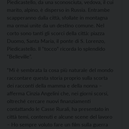
Piedicastello, da una sconosciuta, vedova, il cui
marito, alpino, è disperso in Russia. Entrambe
scapperanno dalla città, sfollate in montagna
ma ormai unite da un destino comune. Nel
corto sono tanti gli scorci della città: piazza
Duomo, Santa Maria, il ponte di S. Lorenzo,
Piedicastello. Il “tocco” ricorda lo splendido
“Belleville”.
“Mi è sembrata la cosa più naturale del mondo
raccontare questa storia proprio sulla scorta
dei racconti della mamma e della nonna –
afferma Cinzia Angelini che, nei giorni scorsi,
oltreché cercare nuovi finanziamenti
contattando le Casse Rurali, ha presentato in
città temi, contenuti e alcune scene del lavoro
– Ho sempre voluto fare un film sulla guerra