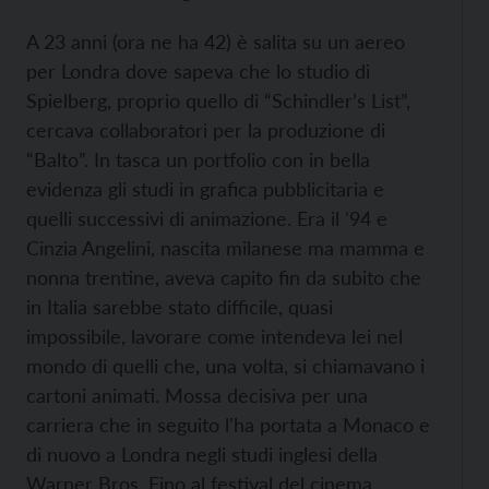
A 23 anni (ora ne ha 42) è salita su un aereo
per Londra dove sapeva che lo studio di
Spielberg, proprio quello di “Schindler’s List”,
cercava collaboratori per la produzione di
“Balto”. In tasca un portfolio con in bella
evidenza gli studi in grafica pubblicitaria e
quelli successivi di animazione. Era il '94 e
Cinzia Angelini, nascita milanese ma mamma e
nonna trentine, aveva capito fin da subito che
in Italia sarebbe stato difficile, quasi
impossibile, lavorare come intendeva lei nel
mondo di quelli che, una volta, si chiamavano i
cartoni animati. Mossa decisiva per una
carriera che in seguito l'ha portata a Monaco e
di nuovo a Londra negli studi inglesi della
Warner Bros. Fino al festival del cinema