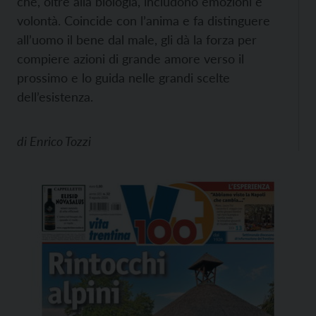
che, oltre alla biologia, includono emozioni e
volontà. Coincide con l’anima e fa distinguere
all’uomo il bene dal male, gli dà la forza per
compiere azioni di grande amore verso il
prossimo e lo guida nelle grandi scelte
dell’esistenza.
di
Enrico Tozzi