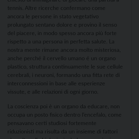
tennis. Altre ricerche confermano come
ancora le persone in stato vegetativo
prolungato sentano dolore e provino il senso
del piacere, in modo spesso ancora più forte
rispetto a una persona in perfetta salute. La
nostra mente rimane ancora molto misteriosa,
anche perché il cervello umano é un organo
plastico, struttura continuamente le sue cellule
cerebrali, i neuroni, formando una fitta rete di
interconnessioni in base alle esperienze
vissute, e alle relazioni di ogni giorno.
La coscienza poi è un organo da educare, non
occupa un posto fisico dentro l’encefalo, come
pensavano certi studiosi fortemente
riduzionisti ma risulta da un insieme di fattori