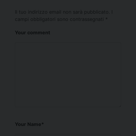
Il tuo indirizzo email non sarà pubblicato.
I
campi obbligatori sono contrassegnati
*
Your comment
Your Name
*