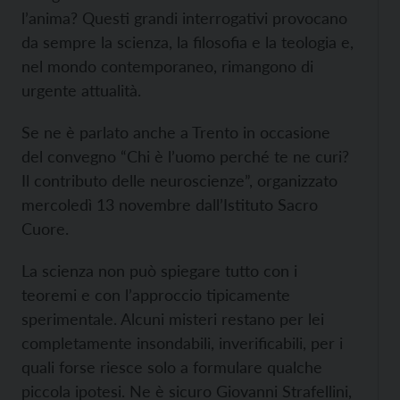
l’anima? Questi grandi interrogativi provocano
da sempre la scienza, la filosofia e la teologia e,
nel mondo contemporaneo, rimangono di
urgente attualità.
Se ne è parlato anche a Trento in occasione
del convegno “Chi è l’uomo perché te ne curi?
Il contributo delle neuroscienze”, organizzato
mercoledì 13 novembre dall’Istituto Sacro
Cuore.
La scienza non può spiegare tutto con i
teoremi e con l’approccio tipicamente
sperimentale. Alcuni misteri restano per lei
completamente insondabili, inverificabili, per i
quali forse riesce solo a formulare qualche
piccola ipotesi. Ne è sicuro Giovanni Strafellini,