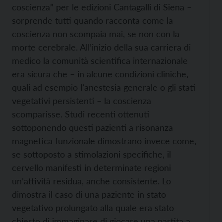
coscienza” per le edizioni Cantagalli di Siena –
sorprende tutti quando racconta come la
coscienza non scompaia mai, se non con la
morte cerebrale. All’inizio della sua carriera di
medico la comunità scientifica internazionale
era sicura che – in alcune condizioni cliniche,
quali ad esempio l’anestesia generale o gli stati
vegetativi persistenti – la coscienza
scomparisse. Studi recenti ottenuti
sottoponendo questi pazienti a risonanza
magnetica funzionale dimostrano invece come,
se sottoposto a stimolazioni specifiche, il
cervello manifesti in determinate regioni
un’attività residua, anche consistente. Lo
dimostra il caso di una paziente in stato
vegetativo prolungato alla quale era stato
chiesto di immaginare di giocare una partita a