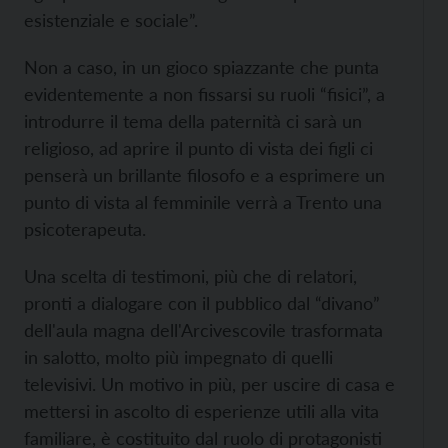
esistenziale e sociale”.
Non a caso, in un gioco spiazzante che punta
evidentemente a non fissarsi su ruoli “fisici”, a
introdurre il tema della paternità ci sarà un
religioso, ad aprire il punto di vista dei figli ci
penserà un brillante filosofo e a esprimere un
punto di vista al femminile verrà a Trento una
psicoterapeuta.
Una scelta di testimoni, più che di relatori,
pronti a dialogare con il pubblico dal “divano”
dell'aula magna dell'Arcivescovile trasformata
in salotto, molto più impegnato di quelli
televisivi. Un motivo in più, per uscire di casa e
mettersi in ascolto di esperienze utili alla vita
familiare, è costituito dal ruolo di protagonisti