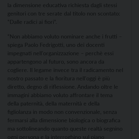
la dimensione educativa richiesta dagli stessi
genitori con tre serate dal titolo non scontato:
“Dalle radici ai fiori”.
“Non abbiamo voluto nominare anche i frutti –
spiega Paolo Fedrigotti, uno dei docenti
impegnati nell'organizzazione – perchè essi
appartengono al futuro, sono ancora da
cogliere. Il legame invece tra il radicamento nel
nostro passato e la fioritura nell'oggi è più
diretto, degno di riflessione. Andando oltre le
immagini abbiamo voluto affrontare il tema
della paternità, della maternità e della
figliolanza in modo non convenzionale, senza
fermarsi alla dimensione biologica o biografica
ma sottolineando quanto queste realtà segnino
ogni persona e la interroghino sul piano