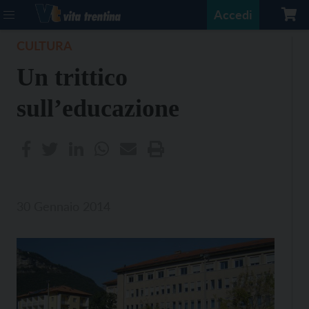
Accedi
CULTURA
Un trittico
sull’educazione
30 Gennaio 2014