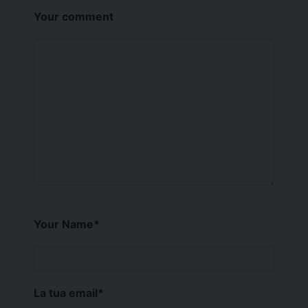
Your comment
Your Name
*
La tua email
*