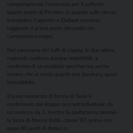
completamente l'amarezza per il sofferto
quarto posto di Pechino, in quanto sullo stesso
trampolino Cagnotto e Dallapè avevano
raggiunto il primo posto del podio nei
campionati europei.
Nel panorama dei tuffi di coppia, le due atlete
regionali risultano dunque imbattibili, a
conferma di un sodalizio sportivo ma anche
umano che si rivela quanto mai duraturo, quasi
inossidabile.
Il buon momento di forma di Tania è
confermato dal doppio oro nell'individuale da
un metro e da 3, mentre la piattaforma premia
la forza di Noemi Batki, classe ’87, prima con
quasi 80 punti di distacco.