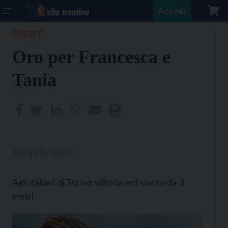
Accedi
SPORT
Oro per Francesca e
Tania
10 Aprile 2014
Agli italiani di Torino vittoria nel sincro da 3
metri