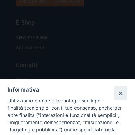
Privacy Policy
Cookie Policy
E-Shop
Vendita Online
Abbonamenti
Contatti
Chi Siamo
Informativa
Redazione
Scrivici
Utilizziamo cookie o tecnologie simili per
finalità tecniche e, con il tuo consenso, anche per
altre finalità ("interazioni e funzionalità semplici",
"miglioramento dell'esperienza", "misurazione" e
"targeting e pubblicità") come specificato nella