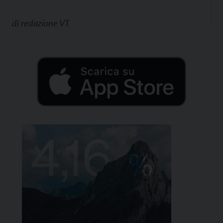
di
redazione VT