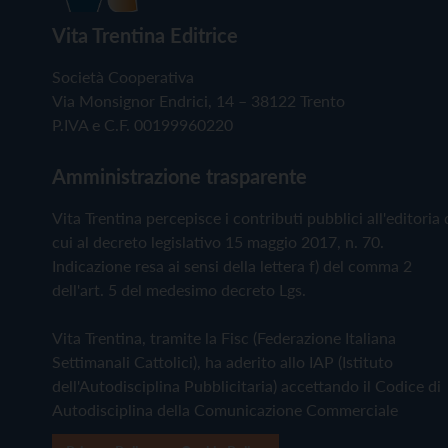
Vita Trentina Editrice
Società Cooperativa
Via Monsignor Endrici, 14 – 38122 Trento
P.IVA e C.F. 00199960220
Amministrazione trasparente
Vita Trentina percepisce i contributi pubblici all'editoria 
cui al decreto legislativo 15 maggio 2017, n. 70.
Indicazione resa ai sensi della lettera f) del comma 2
dell'art. 5 del medesimo decreto Lgs.
Vita Trentina, tramite la Fisc (Federazione Italiana
Settimanali Cattolici), ha aderito allo IAP (Istituto
dell'Autodisciplina Pubblicitaria) accettando il Codice di
Autodisciplina della Comunicazione Commerciale