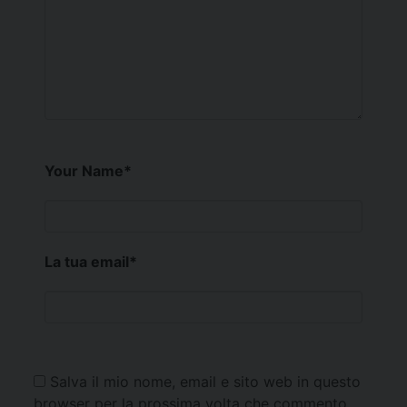
Your Name
*
La tua email
*
Salva il mio nome, email e sito web in questo
browser per la prossima volta che commento.