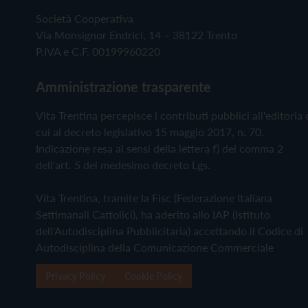
Società Cooperativa
Via Monsignor Endrici, 14 – 38122 Trento
P.IVA e C.F. 00199960220
Amministrazione trasparente
Vita Trentina percepisce i contributi pubblici all'editoria 
cui al decreto legislativo 15 maggio 2017, n. 70.
Indicazione resa ai sensi della lettera f) del comma 2
dell'art. 5 del medesimo decreto Lgs.
Vita Trentina, tramite la Fisc (Federazione Italiana
Settimanali Cattolici), ha aderito allo IAP (Istituto
dell'Autodisciplina Pubblicitaria) accettando il Codice di
Autodisciplina della Comunicazione Commerciale
Privacy Policy
Cookie Policy