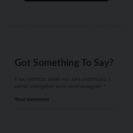
Got Something To Say?
Il tuo indirizzo email non sarà pubblicato.
I
campi obbligatori sono contrassegnati
*
Your comment