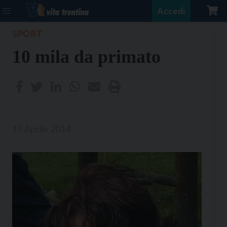
Accedi
SPORT
10 mila da primato
17 Aprile 2014