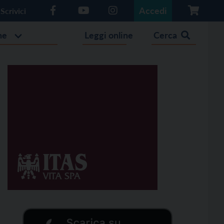
Accedi
Scrivici
he
Leggi online
Cerca