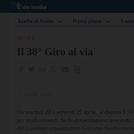
Scelte di fondo
Primo piano
Il no
SPORT
Il 38° Giro al via
17 Aprile 2014
Da martedì 22 a venerdì 25 aprile, si disputa il 38°
per professionisti. Nella presentazione avvenuta l
del Comitato organizzatore Giacomo Santini ha det