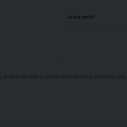
La tua email
*
e, email e sito web in questo browser per la prossima vol