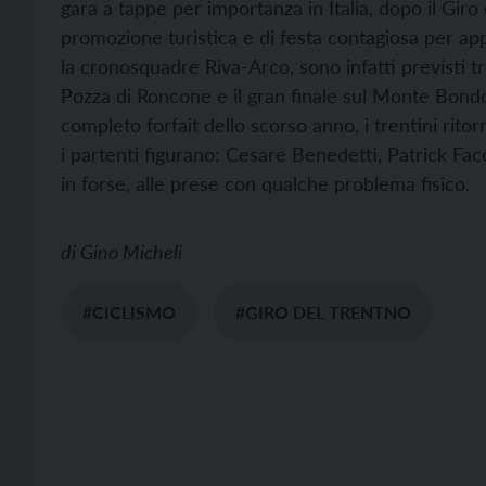
gara a tappe per importanza in Italia, dopo il Giro
promozione turistica e di festa contagiosa per app
la cronosquadre Riva-Arco, sono infatti previsti tr
Pozza di Roncone e il gran finale sul Monte Bondone
completo forfait dello scorso anno, i trentini ritor
i partenti figurano: Cesare Benedetti, Patrick Fa
in forse, alle prese con qualche problema fisico.
di
Gino Micheli
#CICLISMO
#GIRO DEL TRENTNO