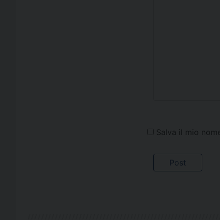
Salva il mio nom