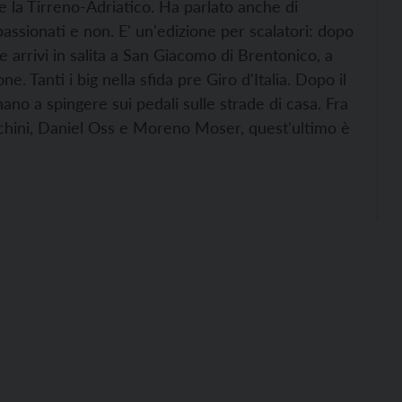
 e la Tirreno-Adriatico. Ha parlato anche di
assionati e non. E' un'edizione per scalatori: dopo
e arrivi in salita a San Giacomo di Brentonico, a
. Tanti i big nella sfida pre Giro d'Italia. Dopo il
nano a spingere sui pedali sulle strade di casa. Fra
cchini, Daniel Oss e Moreno Moser, quest'ultimo è