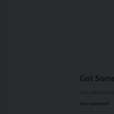
Got Some
Il tuo indirizzo e
Your comment