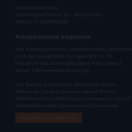
Società Cooperativa
Via Monsignor Endrici, 14 – 38122 Trento
P.IVA e C.F. 00199960220
Amministrazione trasparente
Vita Trentina percepisce i contributi pubblici all'editoria 
cui al decreto legislativo 15 maggio 2017, n. 70.
Indicazione resa ai sensi della lettera f) del comma 2
dell'art. 5 del medesimo decreto Lgs.
Vita Trentina, tramite la Fisc (Federazione Italiana
Settimanali Cattolici), ha aderito allo IAP (Istituto
dell'Autodisciplina Pubblicitaria) accettando il Codice di
Autodisciplina della Comunicazione Commerciale
Privacy Policy
Cookie Policy