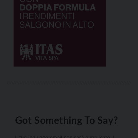
Got Something To Say?
Il tuo indirizzo email non sarà pubblicato.
I