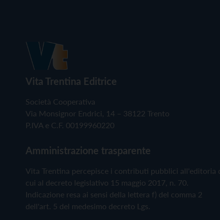
Vita Trentina Editrice
Società Cooperativa
Via Monsignor Endrici, 14 – 38122 Trento
P.IVA e C.F. 00199960220
Amministrazione trasparente
Vita Trentina percepisce i contributi pubblici all'editoria 
cui al decreto legislativo 15 maggio 2017, n. 70.
Indicazione resa ai sensi della lettera f) del comma 2
dell'art. 5 del medesimo decreto Lgs.