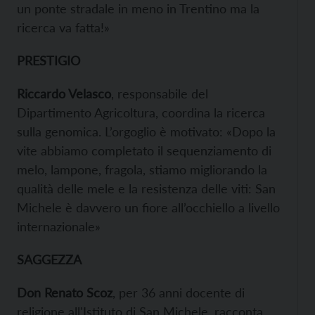
un ponte stradale in meno in Trentino ma la
ricerca va fatta!»
PRESTIGIO
Riccardo Velasco
, responsabile del
Dipartimento Agricoltura, coordina la ricerca
sulla genomica. L’orgoglio è motivato: «Dopo la
vite abbiamo completato il sequenziamento di
melo, lampone, fragola, stiamo migliorando la
qualità delle mele e la resistenza delle viti: San
Michele è davvero un fiore all’occhiello a livello
internazionale»
SAGGEZZA
Don Renato Scoz
, per 36 anni docente di
religione all'Istituto di San Michele, racconta