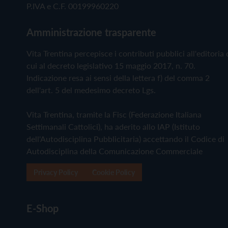
P.IVA e C.F. 00199960220
Amministrazione trasparente
Vita Trentina percepisce i contributi pubblici all'editoria 
cui al decreto legislativo 15 maggio 2017, n. 70.
Indicazione resa ai sensi della lettera f) del comma 2
dell'art. 5 del medesimo decreto Lgs.
Vita Trentina, tramite la Fisc (Federazione Italiana
Settimanali Cattolici), ha aderito allo IAP (Istituto
dell'Autodisciplina Pubblicitaria) accettando il Codice di
Autodisciplina della Comunicazione Commerciale
Privacy Policy
Cookie Policy
E-Shop