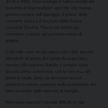
1978 e 1981, l'uno enologo e l'altro munito del
brevetto di imprenditore agricolo, che hanno
potuto contare sull'appoggio, il primo, della
consorte Laura e il secondo della futura
consorte Daniela. Marco sta infatti per
convolare a nozze nel prossimo mese di
giugno.
Calli sulle mani sin da ragazzi per i due giovani
introdotti al lavoro dei campi da papà Gino,
mentre alla mamma Natalia è sempre stata
lasciata piena autonomia, con la suocera, nei
lavori in stalla, tanto da diventare anche
esperta in campo caseario nella lavorazione del
latte prodotto dalle mucche di famiglia.
Non sono mancati i periodi difficili, la vita