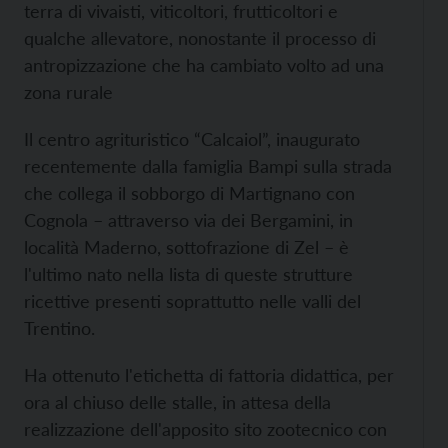
terra di vivaisti, viticoltori, frutticoltori e
qualche allevatore, nonostante il processo di
antropizzazione che ha cambiato volto ad una
zona rurale
Il centro agrituristico “Calcaiol”, inaugurato
recentemente dalla famiglia Bampi sulla strada
che collega il sobborgo di Martignano con
Cognola – attraverso via dei Bergamini, in
località Maderno, sottofrazione di Zel – è
l'ultimo nato nella lista di queste strutture
ricettive presenti soprattutto nelle valli del
Trentino.
Ha ottenuto l'etichetta di fattoria didattica, per
ora al chiuso delle stalle, in attesa della
realizzazione dell'apposito sito zootecnico con