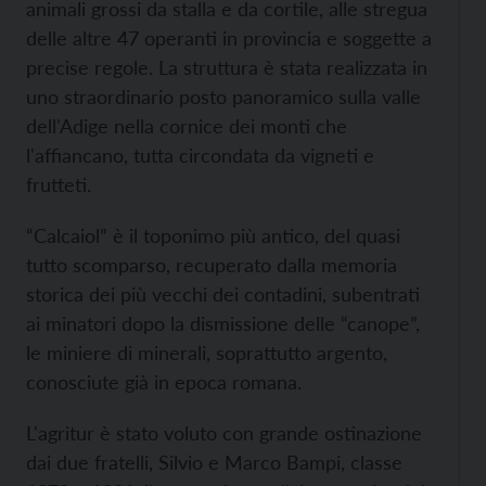
animali grossi da stalla e da cortile, alle stregua
delle altre 47 operanti in provincia e soggette a
precise regole. La struttura è stata realizzata in
uno straordinario posto panoramico sulla valle
dell'Adige nella cornice dei monti che
l'affiancano, tutta circondata da vigneti e
frutteti.
“Calcaiol” è il toponimo più antico, del quasi
tutto scomparso, recuperato dalla memoria
storica dei più vecchi dei contadini, subentrati
ai minatori dopo la dismissione delle “canope”,
le miniere di minerali, soprattutto argento,
conosciute già in epoca romana.
L'agritur è stato voluto con grande ostinazione
dai due fratelli, Silvio e Marco Bampi, classe