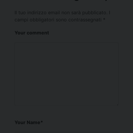
Il tuo indirizzo email non sarà pubblicato.
I
campi obbligatori sono contrassegnati
*
Your comment
Your Name
*