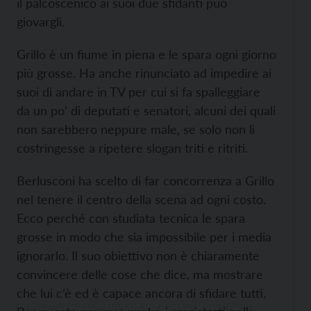
il palcoscenico ai suoi due sfidanti può
giovargli.
Grillo è un fiume in piena e le spara ogni giorno
più grosse. Ha anche rinunciato ad impedire ai
suoi di andare in TV per cui si fa spalleggiare
da un po’ di deputati e senatori, alcuni dei quali
non sarebbero neppure male, se solo non li
costringesse a ripetere slogan triti e ritriti.
Berlusconi ha scelto di far concorrenza a Grillo
nel tenere il centro della scena ad ogni costo.
Ecco perché con studiata tecnica le spara
grosse in modo che sia impossibile per i media
ignorarlo. Il suo obiettivo non è chiaramente
convincere delle cose che dice, ma mostrare
che lui c’è ed è capace ancora di sfidare tutti.