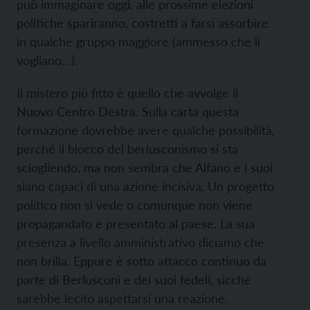
può immaginare oggi, alle prossime elezioni
politiche spariranno, costretti a farsi assorbire
in qualche gruppo maggiore (ammesso che li
vogliano…).
Il mistero più fitto è quello che avvolge il
Nuovo Centro Destra. Sulla carta questa
formazione dovrebbe avere qualche possibilità,
perché il blocco del berlusconismo si sta
sciogliendo, ma non sembra che Alfano e i suoi
siano capaci di una azione incisiva. Un progetto
politico non si vede o comunque non viene
propagandato e presentato al paese. La sua
presenza a livello amministrativo diciamo che
non brilla. Eppure è sotto attacco continuo da
parte di Berlusconi e dei suoi fedeli, sicché
sarebbe lecito aspettarsi una reazione.