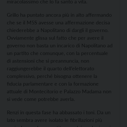
miracolassimo che lo fa santo a vita.
Grillo ha puntato ancora più in alto affermando
che se il M5S avesse una affermazione decisa
chiederebbe a Napolitano di dargli il governo.
Ovviamente glissa sul fatto che per avere il
governo non basta un incarico di Napolitano ad
un partito che comunque, con la percentuale
di astensioni che si preannuncia, non
raggiungerebbe il quarto dell’elettorato
complessivo, perché bisogna ottenere la
fiducia parlamentare e con la formazione
attuale di Montecitorio e Palazzo Madama non
si vede come potrebbe averla.
Renzi in questa fase ha abbassato i toni. Da un
lato sembra avere isolato le fibrillazioni più