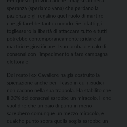
Per questo provoca anche i magistrati nella
speranza (speriamo vana) che perdano la
pazienza e gli regalino quel ruolo di martire
che gli farebbe tanto comodo. Se infatti gli
togliessero la libertà di attaccare tutto e tutti
potrebbe contemporaneamente gridare al
martirio e giustificare il suo probabile calo di
consensi con l’impedimento a fare campagna
elettorale.
Del resto l’ex Cavaliere ha già costruito la
spiegazione anche per il caso in cui i giudici
non cadano nella sua trappola. Ha stabilito che
il 20% dei consensi sarebbe un miracolo, il che
vuol dire che un paio di punti in meno
sarebbero comunque un mezzo miracolo, e
qualche punto sopra quella soglia sarebbe un