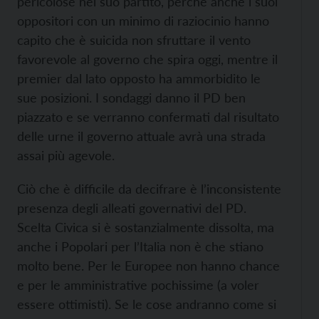
pericolose nel suo partito, perché anche i suoi
oppositori con un minimo di raziocinio hanno
capito che è suicida non sfruttare il vento
favorevole al governo che spira oggi, mentre il
premier dal lato opposto ha ammorbidito le
sue posizioni. I sondaggi danno il PD ben
piazzato e se verranno confermati dal risultato
delle urne il governo attuale avrà una strada
assai più agevole.
Ciò che è difficile da decifrare è l’inconsistente
presenza degli alleati governativi del PD.
Scelta Civica si è sostanzialmente dissolta, ma
anche i Popolari per l’Italia non è che stiano
molto bene. Per le Europee non hanno chance
e per le amministrative pochissime (a voler
essere ottimisti). Se le cose andranno come si