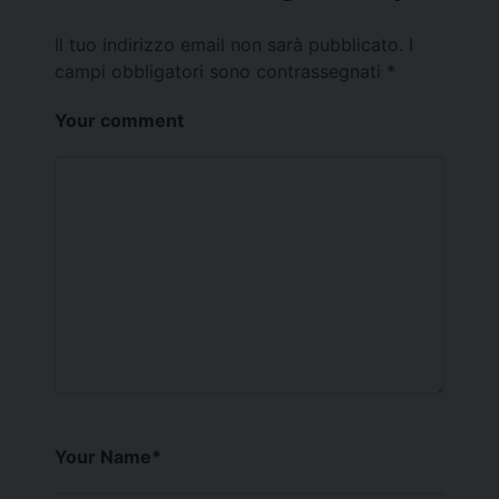
Il tuo indirizzo email non sarà pubblicato.
I
campi obbligatori sono contrassegnati
*
Your comment
Your Name
*