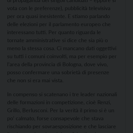
di propaganda dei singoli candidati – eppure si
vota con le preferenze), pubblicità televisiva
per ora quasi inesistente. E stiamo parlando
delle elezioni per il parlamento europeo che
interessano tutti. Per quanto riguarda le
tornate amministrative si dice che sia più o
meno la stessa cosa. Ci mancano dati oggettivi
su tutti i comuni coinvolti, ma per esempio per
l’area della provincia di Bologna, dove vivo,
posso confermare una sobrietà di presenze
che non si era mai vista.
In compenso si scatenano i tre leader nazionali
delle formazioni in competizione, cioè Renzi,
Grillo, Berlusconi. Per la verità il primo si è un
po’ calmato, forse consapevole che stava
rischiando per sovraesposizione e che lasciare