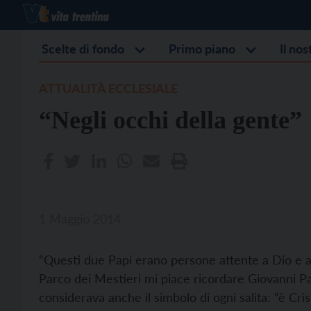
Scelte di fondo
Primo piano
Il no
ATTUALITÀ ECCLESIALE
“Negli occhi della gente”
1 Maggio 2014
“Questi due Papi erano persone attente a Dio e all
Parco dei Mestieri mi piace ricordare Giovanni Paol
considerava anche il simbolo di ogni salita: “è Cri