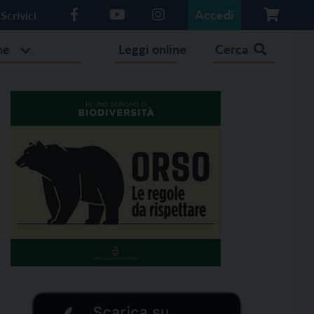
Accedi
Scrivici
he
Leggi online
Cerca