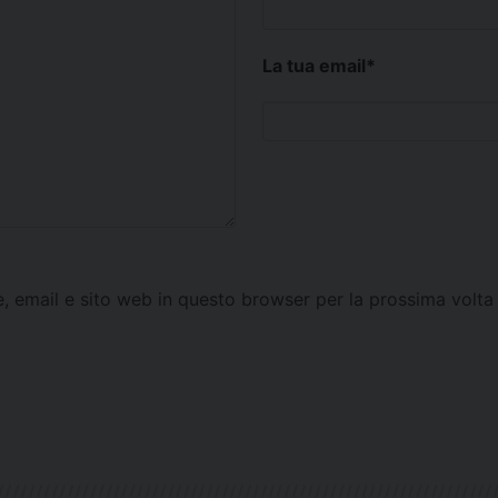
La tua email
*
e, email e sito web in questo browser per la prossima vol