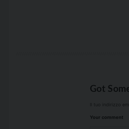
Got Some
Il tuo indirizzo e
Your comment