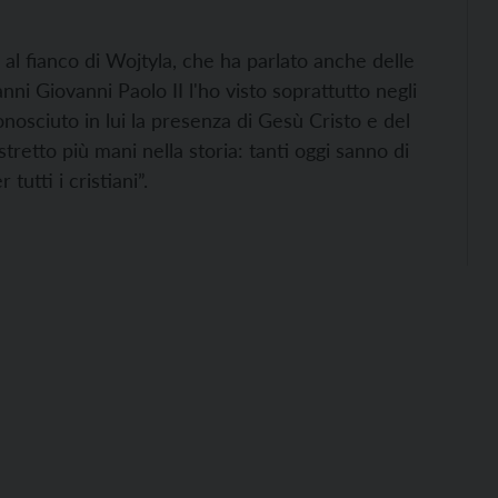
 al fianco di Wojtyla, che ha parlato anche delle
nni Giovanni Paolo II l'ho visto soprattutto negli
nosciuto in lui la presenza di Gesù Cristo e del
retto più mani nella storia: tanti oggi sanno di
utti i cristiani”.