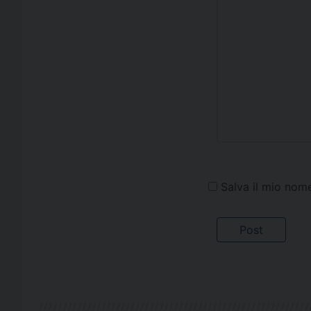
Salva il mio nom