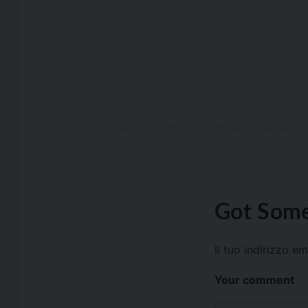
Got Some
Il tuo indirizzo e
Your comment