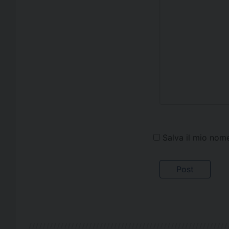
Salva il mio nom