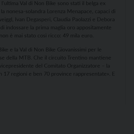
'ultima Val di Non Bike sono stati il belga ex
 la nonesa-solandra Lorenza Menapace, capaci di
weiggl, Ivan Degasperi, Claudia Paolazzi e Debora
e di indossare la prima maglia oro appositamente
non è mai stato così ricco: 49 mila euro.
ike e la Val di Non Bike Giovanissimi per le
se della MTB. Che il circuito Trentino mantiene
vicepresidente del Comitato Organizzatore – la
n 17 regioni e ben 70 province rappresentate». E