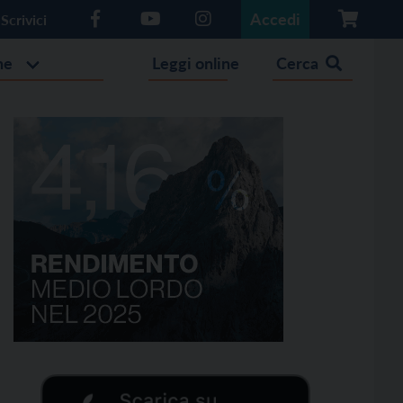
Accedi
Scrivici
he
Leggi online
Cerca