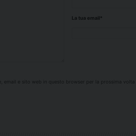
La tua email
*
e, email e sito web in questo browser per la prossima vol