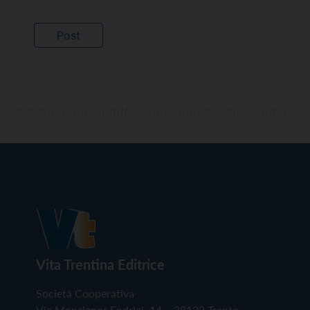
Vita Trentina Editrice
Società Cooperativa
Via Monsignor Endrici, 14 – 38122 Trento