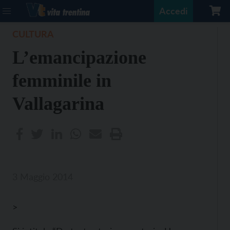
Accedi
CULTURA
L’emancipazione
femminile in
Vallagarina
3 Maggio 2014
>