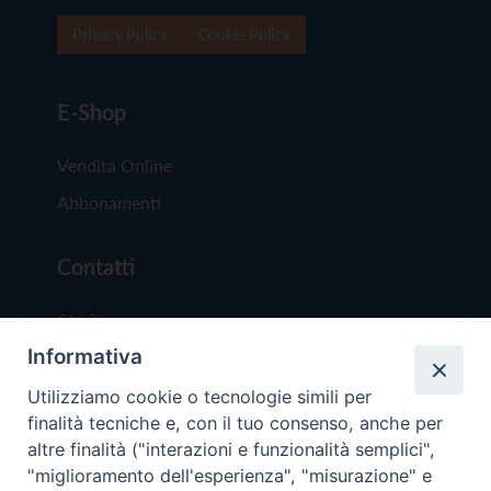
Privacy Policy
Cookie Policy
E-Shop
Vendita Online
Abbonamenti
Contatti
Chi Siamo
Informativa
Redazione
Scrivici
Utilizziamo cookie o tecnologie simili per
finalità tecniche e, con il tuo consenso, anche per
altre finalità ("interazioni e funzionalità semplici",
"miglioramento dell'esperienza", "misurazione" e