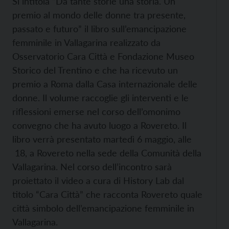
Si intitola “Da tante storie una storia. Un
premio al mondo delle donne tra presente,
passato e futuro” il libro sull’emancipazione
femminile in Vallagarina realizzato da
Osservatorio Cara Città e Fondazione Museo
Storico del Trentino e che ha ricevuto un
premio a Roma dalla Casa internazionale delle
donne. Il volume raccoglie gli interventi e le
riflessioni emerse nel corso dell’omonimo
convegno che ha avuto luogo a Rovereto.
Il
libro verrà presentato martedì 6 maggio, alle
18, a Rovereto nella sede della Comunità della
Vallagarina. Nel corso dell’incontro sarà
proiettato il video a cura di History Lab dal
titolo “Cara Città” che racconta Rovereto quale
città simbolo dell’emancipazione femminile in
Vallagarina.