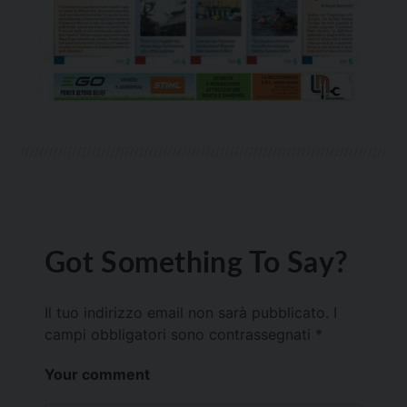
Got Something To Say?
Il tuo indirizzo email non sarà pubblicato.
I
campi obbligatori sono contrassegnati
*
Your comment