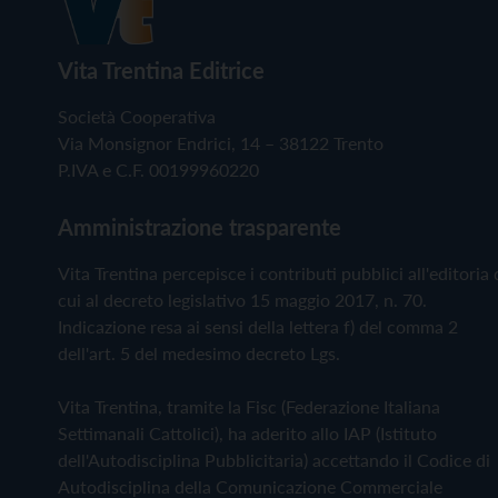
Vita Trentina Editrice
Società Cooperativa
Via Monsignor Endrici, 14 – 38122 Trento
P.IVA e C.F. 00199960220
Amministrazione trasparente
Vita Trentina percepisce i contributi pubblici all'editoria 
cui al decreto legislativo 15 maggio 2017, n. 70.
Indicazione resa ai sensi della lettera f) del comma 2
dell'art. 5 del medesimo decreto Lgs.
Vita Trentina, tramite la Fisc (Federazione Italiana
Settimanali Cattolici), ha aderito allo IAP (Istituto
dell'Autodisciplina Pubblicitaria) accettando il Codice di
Autodisciplina della Comunicazione Commerciale