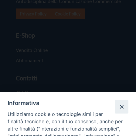
Autodisciplina della Comunicazione Commerciale
Privacy Policy
Cookie Policy
E-Shop
Vendita Online
Abbonamenti
Contatti
Chi Siamo
Informativa
Redazione
Scrivici
Utilizziamo cookie o tecnologie simili per
finalità tecniche e, con il tuo consenso, anche per
altre finalità ("interazioni e funzionalità semplici",