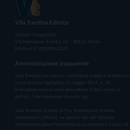
Vita Trentina Editrice
Società Cooperativa
Via Monsignor Endrici, 14 – 38122 Trento
P.IVA e C.F. 00199960220
Amministrazione trasparente
Vita Trentina percepisce i contributi pubblici all'editoria 
cui al decreto legislativo 15 maggio 2017, n. 70.
Indicazione resa ai sensi della lettera f) del comma 2
dell'art. 5 del medesimo decreto Lgs.
Vita Trentina, tramite la Fisc (Federazione Italiana
Settimanali Cattolici), ha aderito allo IAP (Istituto
dell'Autodisciplina Pubblicitaria) accettando il Codice di