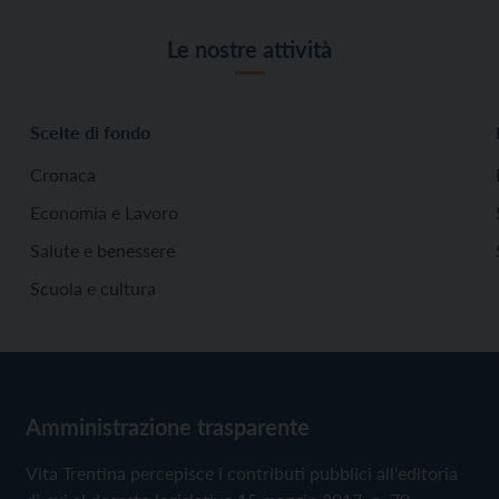
Le nostre attività
Scelte di fondo
Cronaca
Economia e Lavoro
Salute e benessere
Scuola e cultura
Amministrazione trasparente
Vita Trentina percepisce i contributi pubblici all'editoria