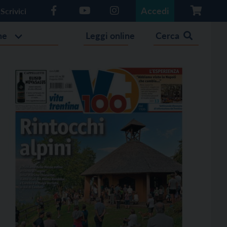
Accedi
Scrivici
he
Leggi online
Cerca