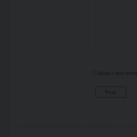
Salva il mio nom