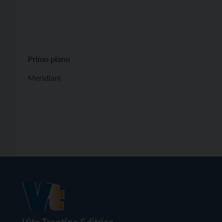
Primo piano
Meridiani
Vita Trentina Editrice