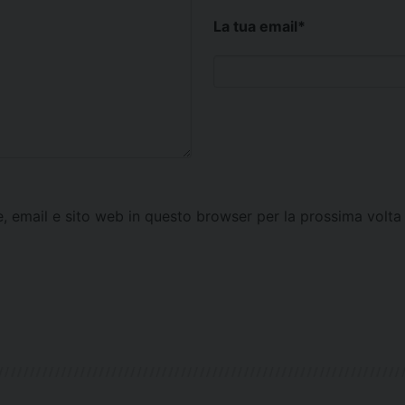
La tua email
*
e, email e sito web in questo browser per la prossima vol