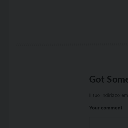
Got Some
Il tuo indirizzo e
Your comment