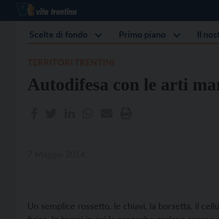
Scelte di fondo
Primo piano
Il no
TERRITORI TRENTINI
Autodifesa con le arti mar
7 Maggio 2014
Un semplice rossetto, le chiavi, la borsetta, il cel