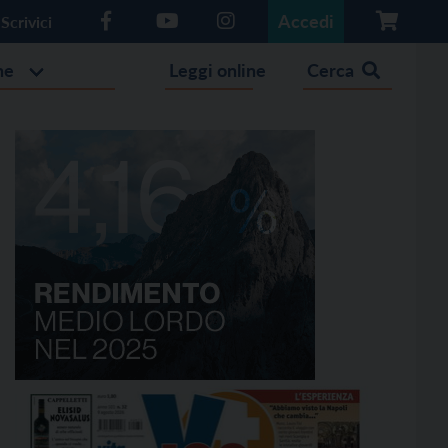
Accedi
Scrivici
he
Leggi online
Cerca