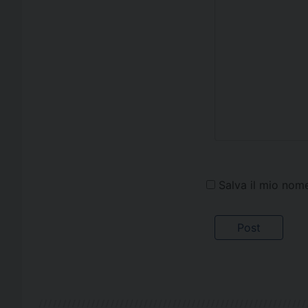
Salva il mio nom