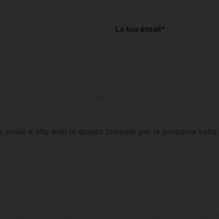
La tua email
*
e, email e sito web in questo browser per la prossima vol