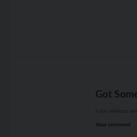
Got Some
Il tuo indirizzo e
Your comment