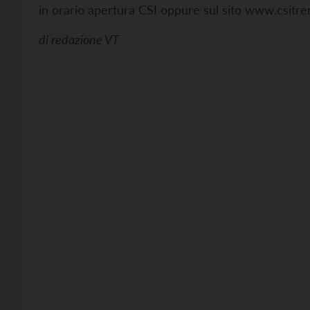
in orario apertura CSI oppure sul sito
www.csitren
di
redazione VT