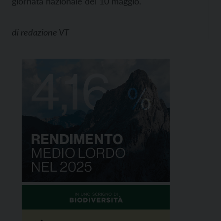
giornata nazionale del 10 maggio.
di
redazione VT