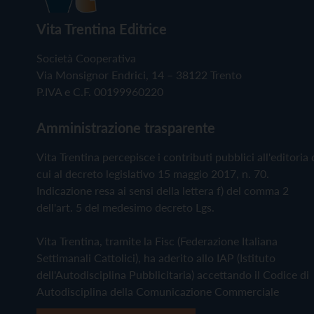
Vita Trentina Editrice
Società Cooperativa
Via Monsignor Endrici, 14 – 38122 Trento
P.IVA e C.F. 00199960220
Amministrazione trasparente
Vita Trentina percepisce i contributi pubblici all'editoria 
cui al decreto legislativo 15 maggio 2017, n. 70.
Indicazione resa ai sensi della lettera f) del comma 2
dell'art. 5 del medesimo decreto Lgs.
Vita Trentina, tramite la Fisc (Federazione Italiana
Settimanali Cattolici), ha aderito allo IAP (Istituto
dell'Autodisciplina Pubblicitaria) accettando il Codice di
Autodisciplina della Comunicazione Commerciale