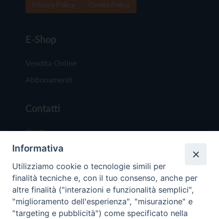
Privacy Policy
Cookie Policy
E-Shop
Vendita Online
Abbonamenti
Contatti
Chi Siamo
Informativa
Redazione
Scrivici
Utilizziamo cookie o tecnologie simili per
finalità tecniche e, con il tuo consenso, anche per
altre finalità ("interazioni e funzionalità semplici",
"miglioramento dell'esperienza", "misurazione" e
"targeting e pubblicità") come specificato nella