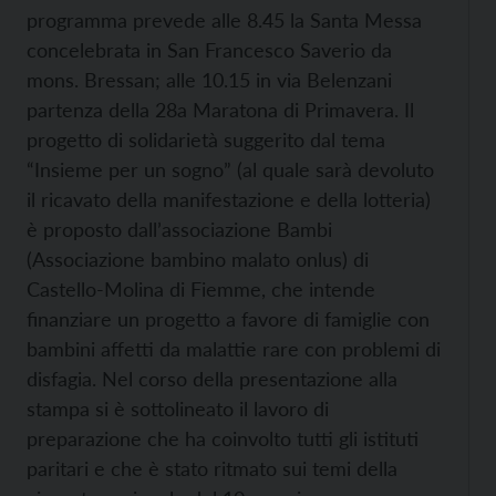
programma prevede alle 8.45 la Santa Messa
concelebrata in San Francesco Saverio da
mons. Bressan; alle 10.15 in via Belenzani
partenza della 28a Maratona di Primavera. Il
progetto di solidarietà suggerito dal tema
“Insieme per un sogno” (al quale sarà devoluto
il ricavato della manifestazione e della lotteria)
è proposto dall’associazione Bambi
(Associazione bambino malato onlus) di
Castello-Molina di Fiemme, che intende
finanziare un progetto a favore di famiglie con
bambini affetti da malattie rare con problemi di
disfagia. Nel corso della presentazione alla
stampa si è sottolineato il lavoro di
preparazione che ha coinvolto tutti gli istituti
paritari e che è stato ritmato sui temi della