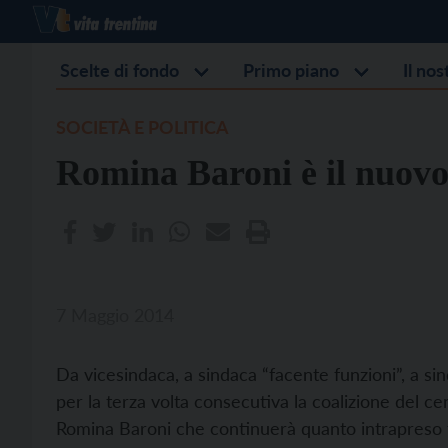
Scelte di fondo
Primo piano
Il no
SOCIETÀ E POLITICA
Romina Baroni è il nuovo
7 Maggio 2014
Da vicesindaca, a sindaca “facente funzioni”, a sind
per la terza volta consecutiva la coalizione del ce
Romina Baroni che continuerà quanto intrapreso f