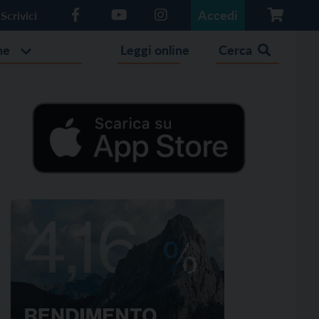
Accedi
Scrivici
he
Leggi online
Cerca