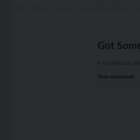
Got Some
Il tuo indirizzo e
Your comment