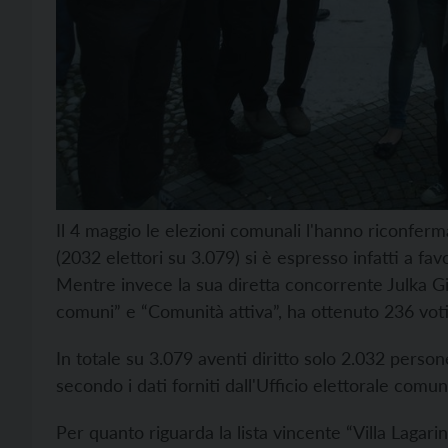
Il 4 maggio le elezioni comunali l'hanno riconferma
(2032 elettori su 3.079) si è espresso infatti a fav
Mentre invece la sua diretta concorrente Julka Gio
comuni” e “Comunità attiva”, ha ottenuto 236 vot
In totale su 3.079 aventi diritto solo 2.032 person
secondo i dati forniti dall'Ufficio elettorale comun
Per quanto riguarda la lista vincente “Villa Lagari