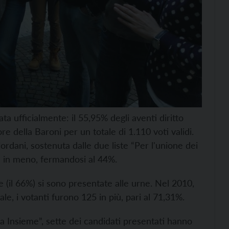
ta ufficialmente: il 55,95% degli aventi diritto
ore della Baroni per un totale di 1.110 voti validi.
rdani, sostenuta dalle due liste “Per l'unione dei
i in meno, fermandosi al 44%.
e (il 66%) si sono presentate alle urne. Nel 2010,
ale, i votanti furono 125 in più, pari al 71,31%.
na Insieme”, sette dei candidati presentati hanno