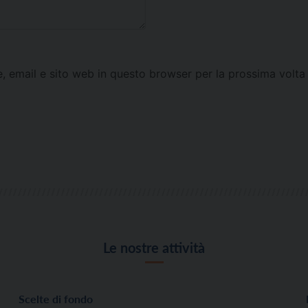
e, email e sito web in questo browser per la prossima vol
Le nostre attività
Scelte di fondo