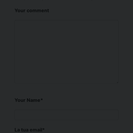
Your comment
Your Name
*
La tua email
*