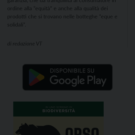
garanzia, che dà tranquillità al consumatore in
ordine alla “equità” e anche alla qualità dei
prodotti che si trovano nelle botteghe “eque e
solidali”.
di
redazione VT