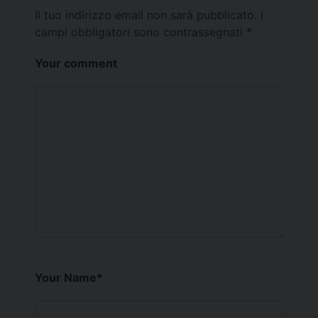
Il tuo indirizzo email non sarà pubblicato.
I
campi obbligatori sono contrassegnati
*
Your comment
Your Name
*