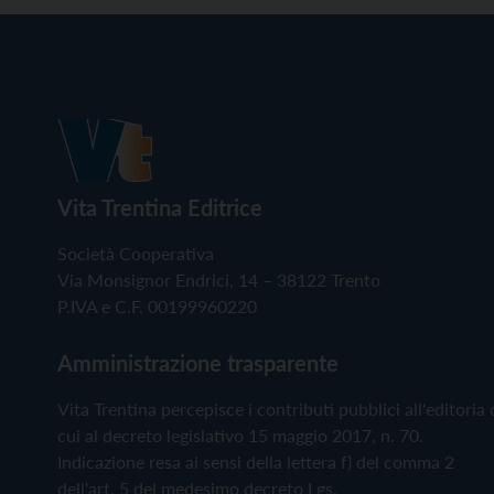
Vita Trentina Editrice
Società Cooperativa
Via Monsignor Endrici, 14 – 38122 Trento
P.IVA e C.F. 00199960220
Amministrazione trasparente
Vita Trentina percepisce i contributi pubblici all'editoria 
cui al decreto legislativo 15 maggio 2017, n. 70.
Indicazione resa ai sensi della lettera f) del comma 2
dell'art. 5 del medesimo decreto Lgs.