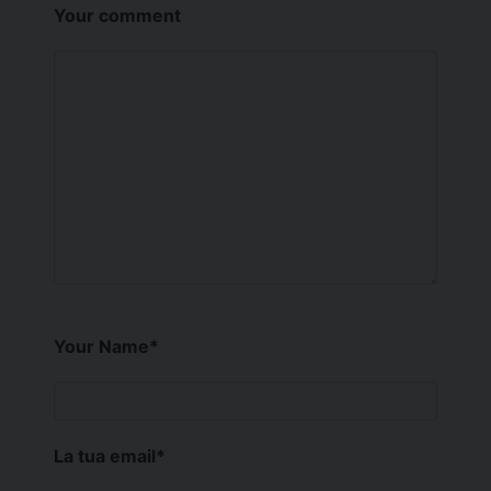
Your comment
Your Name
*
La tua email
*