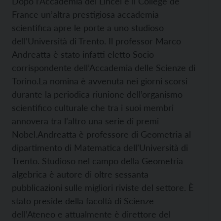
Dopo l’Accademia dei Lincei e il Collège de
France un’altra prestigiosa accademia
scientifica apre le porte a uno studioso
dell’Università di Trento. Il professor Marco
Andreatta è stato infatti eletto Socio
corrispondente dell’Accademia delle Scienze di
Torino.
La nomina è avvenuta nei giorni scorsi
durante la periodica riunione dell’organismo
scientifico culturale che tra i suoi membri
annovera tra l’altro una serie di premi
Nobel.
Andreatta è professore di Geometria al
dipartimento di Matematica dell’Università di
Trento. Studioso nel campo della Geometria
algebrica è autore di oltre sessanta
pubblicazioni sulle migliori riviste del settore. È
stato preside della facoltà di Scienze
dell’Ateneo e attualmente è direttore del