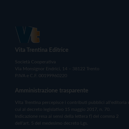
Vita Trentina Editrice
Società Cooperativa
Via Monsignor Endrici, 14 – 38122 Trento
P.IVA e C.F. 00199960220
Amministrazione trasparente
Vita Trentina percepisce i contributi pubblici all'editoria 
cui al decreto legislativo 15 maggio 2017, n. 70.
Indicazione resa ai sensi della lettera f) del comma 2
dell'art. 5 del medesimo decreto Lgs.