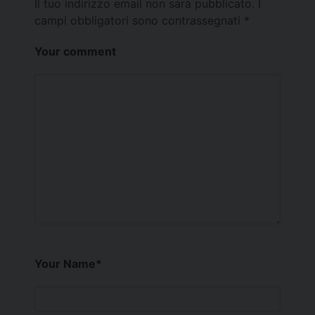
Il tuo indirizzo email non sarà pubblicato.
I
campi obbligatori sono contrassegnati
*
Your comment
Your Name
*