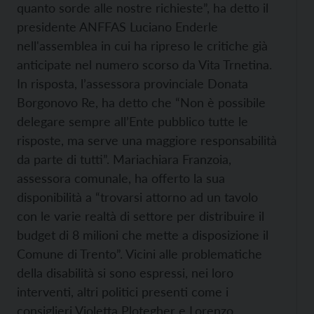
quanto sorde alle nostre richieste”, ha detto il
presidente ANFFAS Luciano Enderle
nell'assemblea in cui ha ripreso le critiche già
anticipate nel numero scorso da Vita Trnetina.
In risposta, l’assessora provinciale Donata
Borgonovo Re, ha detto che “Non è possibile
delegare sempre all’Ente pubblico tutte le
risposte, ma serve una maggiore responsabilità
da parte di tutti”. Mariachiara Franzoia,
assessora comunale, ha offerto la sua
disponibilità a “trovarsi attorno ad un tavolo
con le varie realtà di settore per distribuire il
budget di 8 milioni che mette a disposizione il
Comune di Trento”. Vicini alle problematiche
della disabilità si sono espressi, nei loro
interventi, altri politici presenti come i
consiglieri Violetta Plotegher e Lorenzo