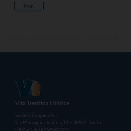
Vita Trentina Editrice
Società Cooperativa
Via Monsignor Endrici, 14 – 38122 Trento
P.IVA e C.F. 00199960220