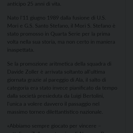
anticipo 25 anni di vita.
Nato l'11 giugno 1989 dalla fusione di U.S.
Mori e G.S. Santo Stefano, il Mori S. Stefano è
stato promosso in Quarta Serie per la prima
volta nella sua storia, ma non certo in maniera
inaspettata.
Se la promozione aritmetica della squadra di
Davide Zoller è arrivata soltanto all'ultima
giornata grazie al pareggio di Ala, il salto di
categoria era stato invece pianificato da tempo
dalla società presieduta da Luigi Bertolini,
l'unica a volere davvero il passaggio nel
massimo torneo dilettantistico nazionale.
«Abbiamo sempre giocato per vincere –