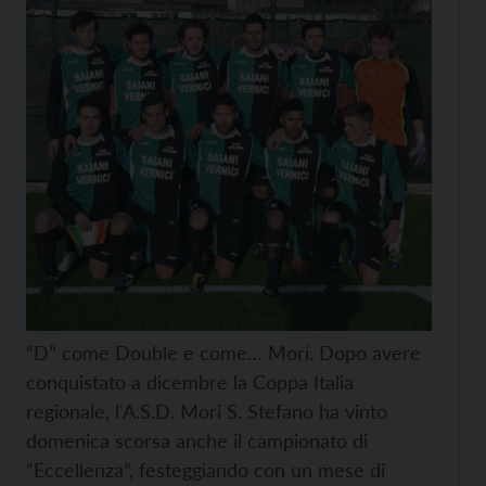
“D” come Double e come… Mori. Dopo avere
conquistato a dicembre la Coppa Italia
regionale, l'A.S.D. Mori S. Stefano ha vinto
domenica scorsa anche il campionato di
“Eccellenza”, festeggiando con un mese di