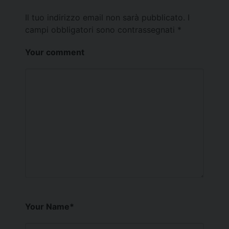
Il tuo indirizzo email non sarà pubblicato.
I
campi obbligatori sono contrassegnati
*
Your comment
Your Name
*