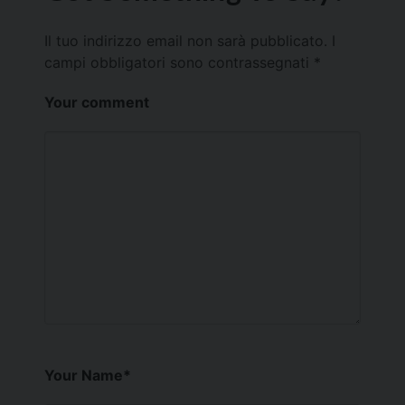
Il tuo indirizzo email non sarà pubblicato.
I
campi obbligatori sono contrassegnati
*
Your comment
Your Name
*