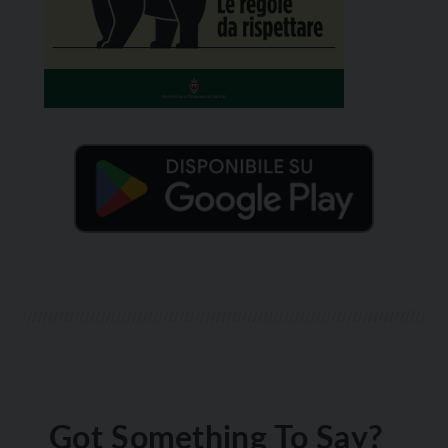
Got Something To Say?