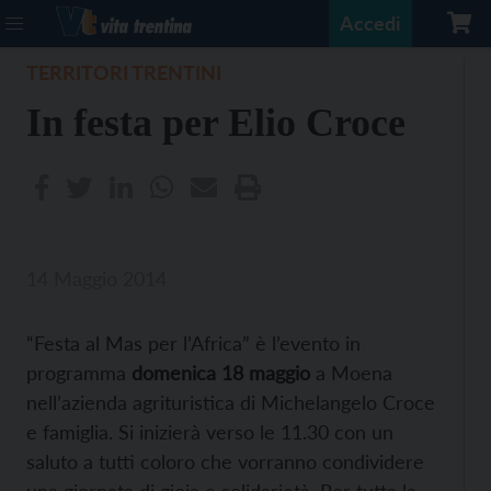
Accedi
TERRITORI TRENTINI
In festa per Elio Croce
14 Maggio 2014
“Festa al Mas per l’Africa” è l’evento in
programma
domenica 18 maggio
a Moena
nell’azienda agrituristica di Michelangelo Croce
e famiglia. Si inizierà verso le 11.30 con un
saluto a tutti coloro che vorranno condividere