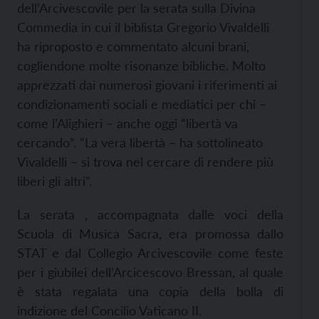
dell’Arcivescovile per la serata sulla Divina
Commedia in cui il biblista Gregorio Vivaldelli
ha riproposto e commentato alcuni brani,
cogliendone molte risonanze bibliche. Molto
apprezzati dai numerosi giovani i riferimenti ai
condizionamenti sociali e mediatici per chi –
come l’Alighieri – anche oggi “libertà va
cercando”. “La vera libertà – ha sottolineato
Vivaldelli – si trova nel cercare di rendere più
liberi gli altri”.
La serata , accompagnata dalle voci della
Scuola di Musica Sacra, era promossa dallo
STAT e dal Collegio Arcivescovile come feste
per i giubilei dell’Arcicescovo Bressan, al quale
è stata regalata una copia della bolla di
indizione del Concilio Vaticano II.