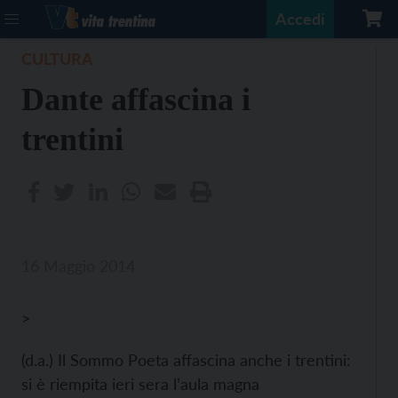
Accedi
CULTURA
Dante affascina i
trentini
16 Maggio 2014
>
(d.a.) Il Sommo Poeta affascina anche i trentini:
si è riempita ieri sera l’aula magna