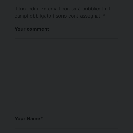
Il tuo indirizzo email non sarà pubblicato.
I
campi obbligatori sono contrassegnati
*
Your comment
Your Name
*