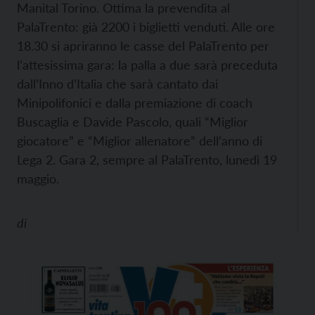
Manital Torino. Ottima la prevendita al
PalaTrento: già 2200 i biglietti venduti. Alle ore
18.30 si apriranno le casse del PalaTrento per
l’attesissima gara: la palla a due sarà preceduta
dall’Inno d’Italia che sarà cantato dai
Minipolifonici e dalla premiazione di coach
Buscaglia e Davide Pascolo, quali “Miglior
giocatore” e “Miglior allenatore” dell’anno di
Lega 2. Gara 2, sempre al PalaTrento, lunedì 19
maggio.
di