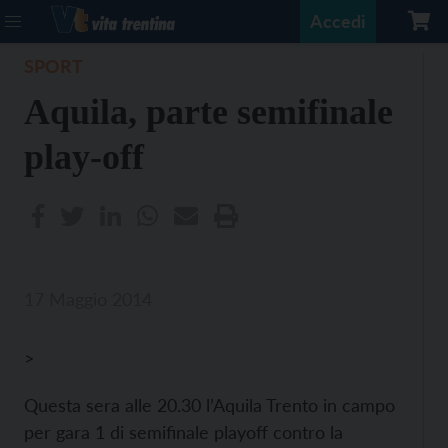
Accedi
SPORT
Aquila, parte semifinale
play-off
17 Maggio 2014
>
Questa sera alle 20.30 l’Aquila Trento in campo
per gara 1 di semifinale playoff contro la