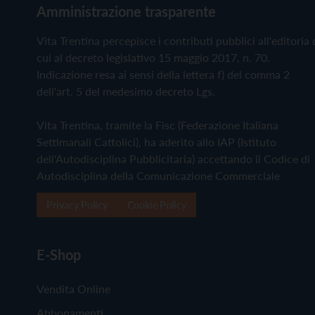
Amministrazione trasparente
Vita Trentina percepisce i contributi pubblici all'editoria 
cui al decreto legislativo 15 maggio 2017, n. 70.
Indicazione resa ai sensi della lettera f) del comma 2
dell'art. 5 del medesimo decreto Lgs.
Vita Trentina, tramite la Fisc (Federazione Italiana
Settimanali Cattolici), ha aderito allo IAP (Istituto
dell'Autodisciplina Pubblicitaria) accettando il Codice di
Autodisciplina della Comunicazione Commerciale
Privacy Policy
Cookie Policy
E-Shop
Vendita Online
Abbonamenti