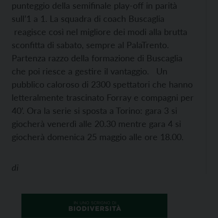
punteggio della semifinale play-off in parità
sull’1 a 1. La squadra di coach Buscaglia
reagisce così nel migliore dei modi alla brutta
sconfitta di sabato, sempre al PalaTrento.
Partenza razzo della formazione di Buscaglia
che poi riesce a gestire il vantaggio. Un
pubblico caloroso di 2300 spettatori che hanno
letteralmente trascinato Forray e compagni per
40’. Ora la serie si sposta a Torino: gara 3 si
giocherà venerdì alle 20.30 mentre gara 4 si
giocherà domenica 25 maggio alle ore 18.00.
di