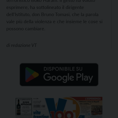
terroristico Boko Haram. Il gesto ha voluto
esprimere, ha sottolineato il dirigente
dell'Istituto, don Bruno Tomasi, che la parola
vale più della violenza e che insieme le cose si
possono cambiare.
di
redazione VT