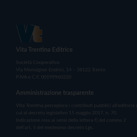
Vita Trentina Editrice
Società Cooperativa
Via Monsignor Endrici, 14 – 38122 Trento
P.IVA e C.F. 00199960220
Amministrazione trasparente
Vita Trentina percepisce i contributi pubblici all'editoria 
cui al decreto legislativo 15 maggio 2017, n. 70.
Indicazione resa ai sensi della lettera f) del comma 2
dell'art. 5 del medesimo decreto Lgs.